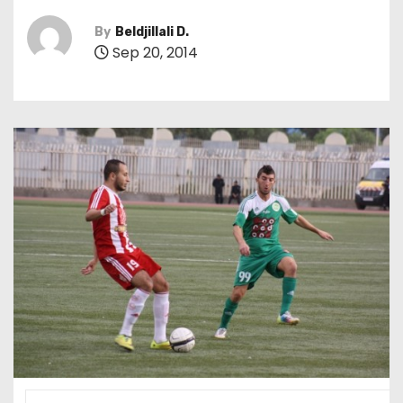
By
Beldjillali D.
Sep 20, 2014