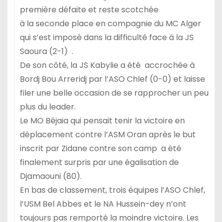
première défaite et reste scotchée
à la seconde place en compagnie du MC Alger
qui s’est imposé dans la difficulté face à la JS
Saoura (2-1) .
De son côté, la JS Kabylie a été accrochée à
Bordj Bou Arreridj par l’ASO Chlef (0-0) et laisse
filer une belle occasion de se rapprocher un peu
plus du leader.
Le MO Béjaia qui pensait tenir la victoire en
déplacement contre l’ASM Oran après le but
inscrit par Zidane contre son camp a été
finalement surpris par une égalisation de
Djamaouni (80).
En bas de classement, trois équipes l’ASO Chlef,
l’USM Bel Abbes et le NA Hussein-dey n’ont
toujours pas remporté la moindre victoire. Les