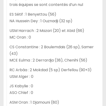
trois équipes se sont contentés d’un nul
ES Sétif : 1 Benyettou (56)
NA Hussein Dey : 1 Ouznadji (32 sp)
USM Harrach : 2 Mazari (20) et Abid (66)
MC Oran : 0
CS Constantine : 2 Boulemdais (26 sp), Samer
(43)
MCE Eulma : 2 Derrardja (38), Chenihi (56)
RC Arbâa : 2 Mokdad (5 sp) Derfellou (90+3)
USM Alger : 0
JS Kabylie : 0
ASO Chlef : 0
ASM Oran : 1 Djamouni (80)