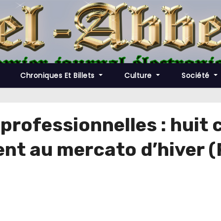
Chroniques Et Billets
Culture
Société
2 professionnelles : hui
ent au mercato d’hiver 