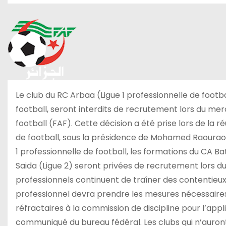
Le club du RC Arbaa (Ligue 1 professionnelle de footb
football, seront interdits de recrutement lors du mer
football (FAF). Cette décision a été prise lors de la 
de football, sous la présidence de Mohamed Raouraoua
1 professionnelle de football, les formations du CA B
Saida (Ligue 2) seront privées de recrutement lors d
professionnels continuent de traîner des contentieux f
professionnel devra prendre les mesures nécessaire
réfractaires à la commission de discipline pour l’appl
communiqué du bureau fédéral. Les clubs qui n’auront p