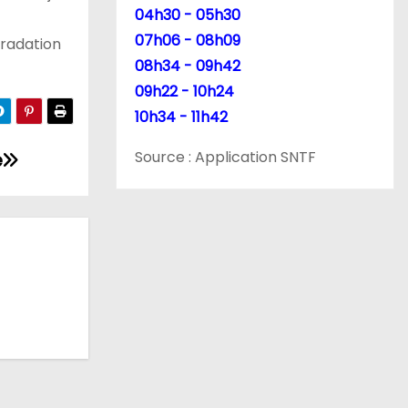
04h30 - 05h30
07h06 - 08h09
gradation
08h34 - 09h42
09h22 - 10h24
10h34 - 11h42
Source : Application SNTF
e