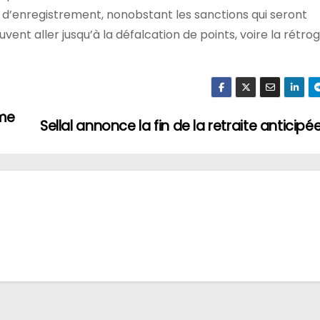
 d’enregistrement, nonobstant les sanctions qui seront
ent aller jusqu’à la défalcation de points, voire la rétro
ème
Sellal annonce la fin de la retraite anticipé