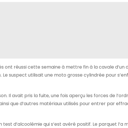
és ont réussi cette semaine à mettre fin à la cavale d’un
. Le suspect utilisait une moto grosse cylindrée pour s’en
n. Il avait pris la fuite, une fois aperçu les forces de l’ordr
insi que d’autres matériaux utilisés pour entrer par effra
test d’alcoolémie qui s’est avéré positif. Le parquet l’a m