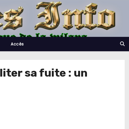
Accès
iter sa fuite : un