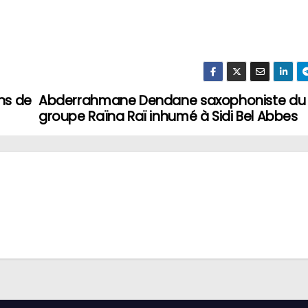
ons de
Abderrahmane Dendane saxophoniste du
groupe Raïna Raï inhumé à Sidi Bel Abbes