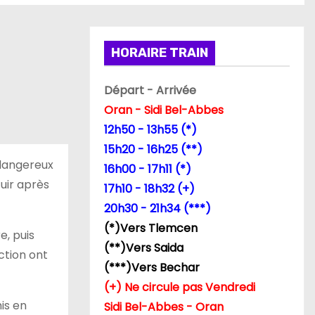
HORAIRE TRAIN
Départ - Arrivée
Oran - Sidi Bel-Abbes
12h50 - 13h55 (*)
15h20 - 16h25 (**)
 dangereux
16h00 - 17h11 (*)
fuir après
17h10 - 18h32 (+)
20h30 - 21h34 (***)
(*)Vers Tlemcen
e, puis
(**)Vers Saida
ction ont
(***)Vers Bechar
(+) Ne circule pas Vendredi
is en
Sidi Bel-Abbes - Oran