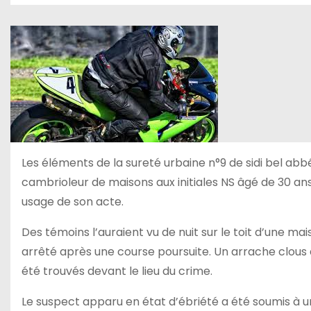
Les éléments de la sureté urbaine n°9 de sidi bel abb
cambrioleur de maisons aux initiales NS âgé de 30 ans
usage de son acte.
Des témoins l’auraient vu de nuit sur le toit d’une maiso
arrêté après une course poursuite. Un arrache clous a
été trouvés devant le lieu du crime.
Le suspect apparu en état d’ébriété a été soumis à un 