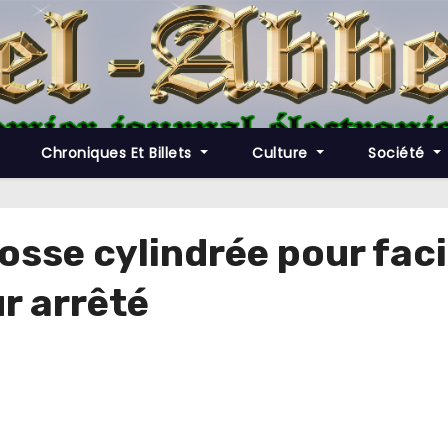
Chroniques Et Billets
Culture
Société
rosse cylindrée pour facil
r arrêté