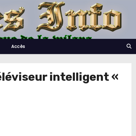
Accès
léviseur intelligent «