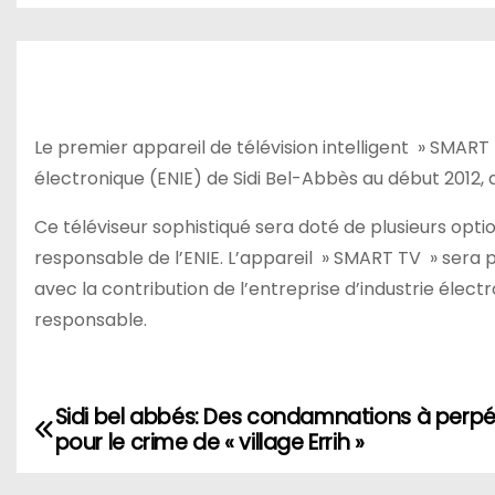
Le premier appareil de télévision intelligent » SMART 
électronique (ENIE) de Sidi Bel-Abbès au début 2012, 
Ce téléviseur sophistiqué sera doté de plusieurs opti
responsable de l’ENIE. L’appareil » SMART TV » sera 
avec la contribution de l’entreprise d’industrie éle
responsable.
Sidi bel abbés: Des condamnations à perpé
N
pour le crime de « village Errih »
a