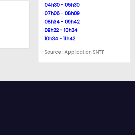
04h30 - 05h30
07h06 - 08h09
08h34 - 09h42
09h22 - 10h24
10h34 - 11h42
Source : Application SNTF