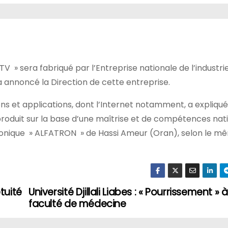
TV » sera fabriqué par l’Entreprise nationale de l’industri
a annoncé la Direction de cette entreprise.
ons et applications, dont l’Internet notamment, a expliqué
produit sur la base d’une maîtrise et de compétences nat
ctronique » ALFATRON » de Hassi Ameur (Oran), selon le m
tuité
Université Djillali Liabes : « Pourrissement » à
faculté de médecine