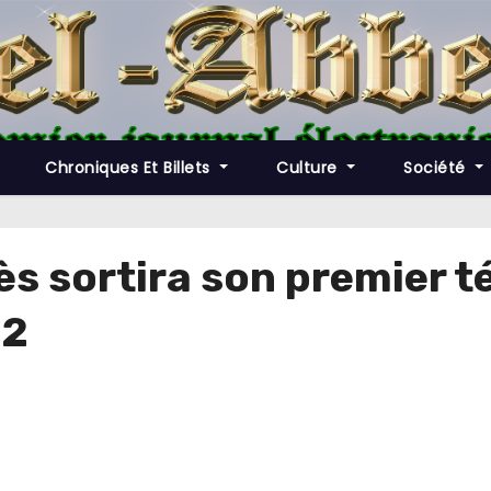
Chroniques Et Billets
Culture
Société
ès sortira son premier té
12