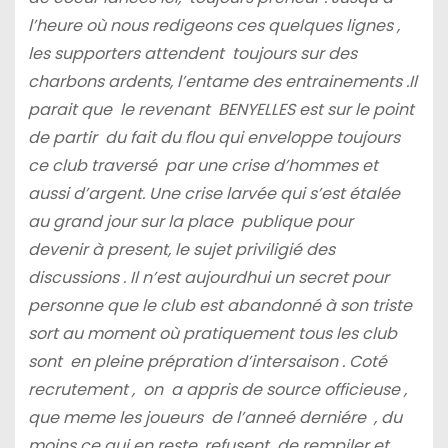
l’heure où nous redigeons ces quelques lignes ,
les supporters attendent toujours sur des
charbons ardents, l’entame des entrainements .Il
parait que le revenant BENYELLES est sur le point
de partir du fait du flou qui enveloppe toujours
ce club traversé par une crise d’hommes et
aussi d’argent. Une crise larvée qui s’est étalée
au grand jour sur la place publique pour
devenir à present, le sujet priviligié des
discussions . Il n’est aujourdhui un secret pour
personne que le club est abandonné à son triste
sort au moment où pratiquement tous les club
sont en pleine prépration d’intersaison . Coté
recrutement , on a appris de source officieuse ,
que meme les joueurs de l’anneé derniére , du
moins ce qui en reste, refusent de rempiler et