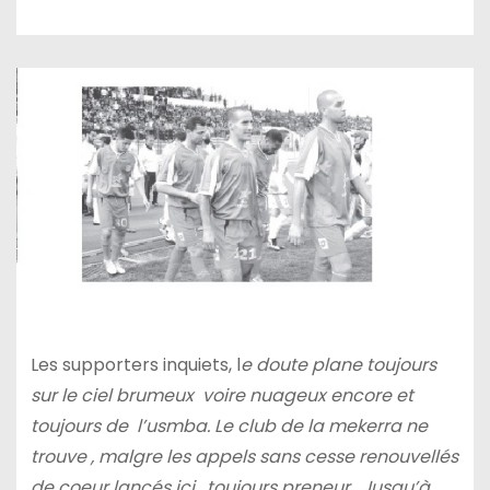
Les supporters inquiets, l
e doute plane toujours
sur le ciel brumeux voire nuageux encore et
toujours de l’usmba. Le club de la mekerra ne
trouve , malgre les appels sans cesse renouvellés
de coeur lancés ici, toujours preneur . Jusqu’à