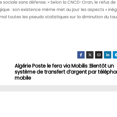
sociale sans défense. » Selon la CNCD-Oran, le refus de
ique : son existence même met au jour les aspects « inéga
 mal toutes les pseudo statistiques sur la diminution du ta
Algérie Poste le fera via Mobilis :Bientôt un
système de transfert d’argent par télépho
mobile