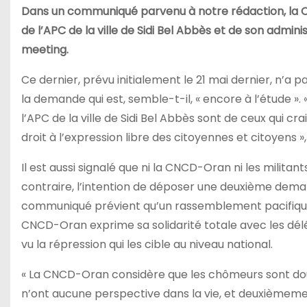
Dans un communiqué parvenu à notre rédaction, la
de l’APC de la ville de Sidi Bel Abbès et de son admini
meeting.
Ce dernier, prévu initialement le 21 mai dernier, n’a 
la demande qui est, semble-t-il, « encore à l’étude »
l’APC de la ville de Sidi Bel Abbès sont de ceux qui cr
droit à l’expression libre des citoyennes et citoyens 
Il est aussi signalé que ni la CNCD-Oran ni les militan
contraire, l’intention de déposer une deuxième demande
communiqué prévient qu’un rassemblement pacifique se 
CNCD-Oran exprime sa solidarité totale avec les dél
vu la répression qui les cible au niveau national.
« La CNCD-Oran considère que les chômeurs sont do
n’ont aucune perspective dans la vie, et deuxièmemen