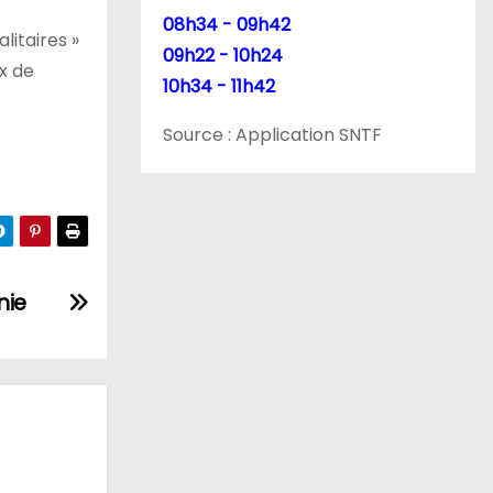
08h34 - 09h42
litaires »
09h22 - 10h24
ux de
10h34 - 11h42
Source : Application SNTF
nie