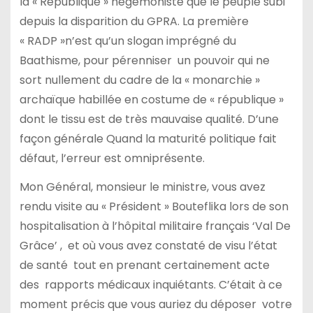
la « République » hégémoniste que le peuple subi
depuis la disparition du GPRA. La première
« RADP »n’est qu’un slogan imprégné du
Baathisme, pour pérenniser un pouvoir qui ne
sort nullement du cadre de la « monarchie »
archaïque habillée en costume de « république »
dont le tissu est de très mauvaise qualité. D’une
façon générale Quand la maturité politique fait
défaut, l’erreur est omniprésente.
Mon Général, monsieur le ministre, vous avez
rendu visite au « Président » Bouteflika lors de son
hospitalisation à l’hôpital militaire français ‘Val De
Grâce’ , et où vous avez constaté de visu l’état
de santé tout en prenant certainement acte
des rapports médicaux inquiétants. C’était à ce
moment précis que vous auriez du déposer votre