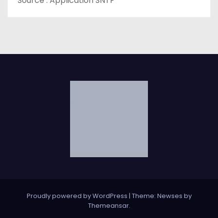
Source : Application SNTF
Proudly powered by WordPress
|
Theme: Newses by
Themeansar
.