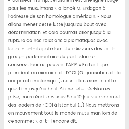
« Monsieur Trump, Jérusalem est une ligne rouge
pour les musulmans », a lancé M. Erdogan à
l’adresse de son homologue américain. « Nous
allons mener cette lutte jusqu’au bout avec
détermination. Et cela pourrait aller jusqu’à la
rupture de nos relations diplomatiques avec
Israël », a-t-il ajouté lors d’un discours devant le
groupe parlementaire du parti islamo-
conservateur au pouvoir, l’AKP. « En tant que
président en exercice de l’OCI (Organisation de la
coopération islamique), nous allons suivre cette
question jusqu’au bout. Si une telle décision est
prise, nous réunirons sous 5 ou 10 jours un sommet
des leaders de l’OCI à Istanbul (…) Nous mettrons
en mouvement tout le monde musulman lors de
ce sommet », a-t-il encore dit.