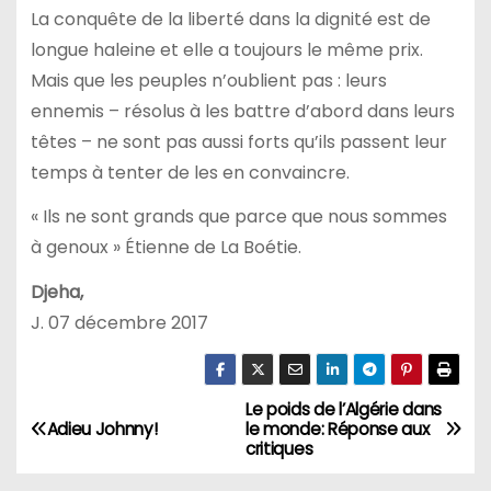
La conquête de la liberté dans la dignité est de
longue haleine et elle a toujours le même prix.
Mais que les peuples n’oublient pas : leurs
ennemis – résolus à les battre d’abord dans leurs
têtes – ne sont pas aussi forts qu’ils passent leur
temps à tenter de les en convaincre.
« Ils ne sont grands que parce que nous sommes
à genoux » Étienne de La Boétie.
Djeha,
J. 07 décembre 2017
Le poids de l’Algérie dans
N
Adieu Johnny!
le monde: Réponse aux
critiques
a