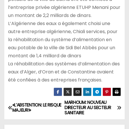
l’entreprise privée algérienne ETUHP Menani pour
un montant de 2,2 milliards de dinars.
L’Algérienne des eaux a également choisi une
autre entreprise algérienne, Chiali services, pour
la réhabilitation du système d’alimentation en
eau potable de la ville de Sidi Bel Abbès pour un
montant de 1,4 milliard de dinars
La réhabilitation des systèmes d’alimentation des
eaux d’Alger, d’Oran et de Constantine avaient
été confiées à des entreprises françaises.
MARHOUM: NOUVEAU
N
«L’ABSTENTION: LE RISQUE
DIRECTEUR AU SECTEUR
MAJEUR!»
SANITAIRE
a