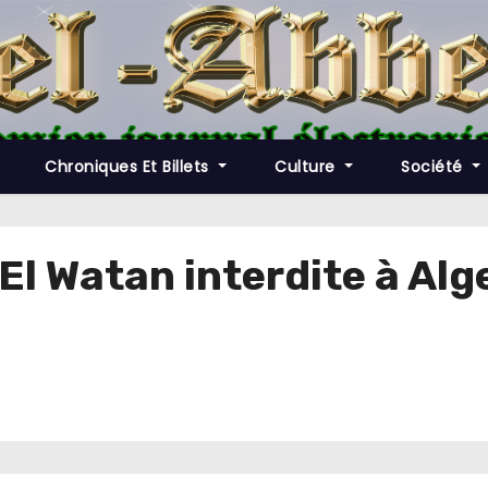
Chroniques Et Billets
Culture
Société
l Watan interdite à Alg