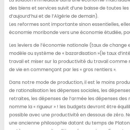
des biens et services suivit d’une baisse de toutes le
d’aujourd’hui et de l’Algérie de demain).
Les reformes sont importante sinon essentielles, elle
économie moribonde vers une économie étudiée, pou
Les leviers de l’économie nationale (taux de change e
modèle ou système de « bazardisation »(le taux d’intérê
travail et miser sur la productivité du travail comme
de vie en commençant par les « gros rentiers ».
Dans notre mode de production, il est le moins product
de rationalisation les dépenses sociales, les dépense
retraites, les dépenses de l’armée les dépenses des
nomme la « rigueur » ! les budgets devront être équilib
possible avec une productivité en dessous de zéro. No
une ancienne philosophie datant du temps de Platon ou i