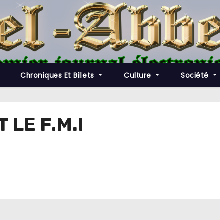
Chroniques Et Billets
Culture
Société
 LE F.M.I