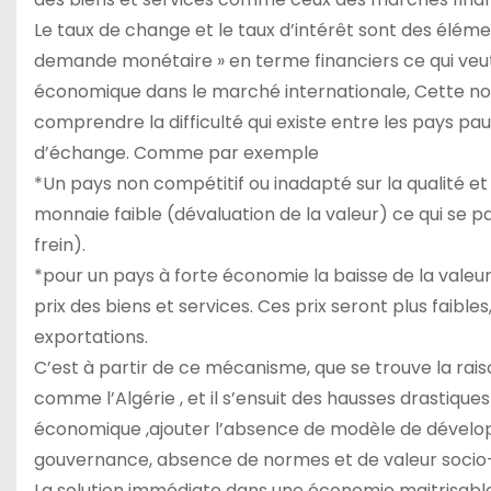
Le taux de change et le taux d’intérêt sont des éléme
demande monétaire » en terme financiers ce qui veut d
économique dans le marché internationale, Cette no
comprendre la difficulté qui existe entre les pays pa
d’échange. Comme par exemple
*Un pays non compétitif ou inadapté sur la qualité et 
monnaie faible (dévaluation de la valeur) ce qui se 
frein).
*pour un pays à forte économie la baisse de la valeu
prix des biens et services. Ces prix seront plus faibles
exportations.
C’est à partir de ce mécanisme, que se trouve la rais
comme l’Algérie , et il s’ensuit des hausses drastiqu
économique ,ajouter l’absence de modèle de dévelo
gouvernance, absence de normes et de valeur soci
La solution immédiate dans une économie maitrisable