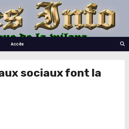
Accès
eaux sociaux font la