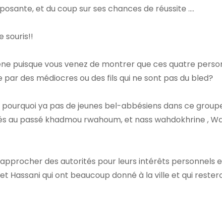
posante, et du coup sur ses chances de réussite ….
 souris!!
ène puisque vous venez de montrer que ces quatre person
 par des médiocres ou des fils qui ne sont pas du bled?
e pourquoi ya pas de jeunes bel-abbésiens dans ce group
ilités au passé khadmou rwahoum, et nass wahdokhrine , 
approcher des autorités pour leurs intérêts personnels 
 et Hassani qui ont beaucoup donné à la ville et qui rester