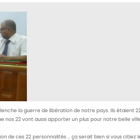
nche la guerre de libération de notre pays. Ils étaient 22
e nos 22 vont aussi apporter un plus pour notre belle ville
ion de ces 22 personnalités … ça serait bien si vous citiez l