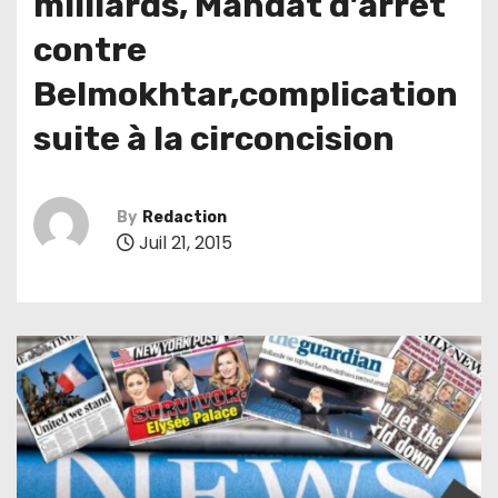
milliards, Mandat d’arrêt
contre
Belmokhtar,complication
suite à la circoncision
By
Redaction
Juil 21, 2015