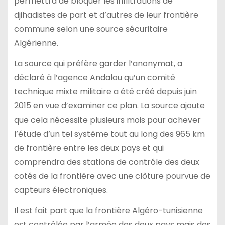
permettra de bloquer les infiltrations de
djihadistes de part et d’autres de leur frontière
commune selon une source sécuritaire
Algérienne.
La source qui préfère garder l’anonymat, a
déclaré à l’agence Andalou qu’un comité
technique mixte militaire a été créé depuis juin
2015 en vue d’examiner ce plan. La source ajoute
que cela nécessite plusieurs mois pour achever
l’étude d’un tel système tout au long des 965 km
de frontière entre les deux pays et qui
comprendra des stations de contrôle des deux
cotés de la frontière avec une clôture pourvue de
capteurs électroniques.
Il est fait part que la frontière Algéro-tunisienne
est contrôlée par l’armée des deux pays mais des