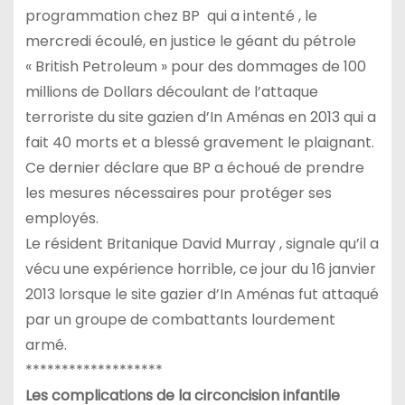
programmation chez BP qui a intenté , le
mercredi écoulé, en justice le géant du pétrole
« British Petroleum » pour des dommages de 100
millions de Dollars découlant de l’attaque
terroriste du site gazien d’In Aménas en 2013 qui a
fait 40 morts et a blessé gravement le plaignant.
Ce dernier déclare que BP a échoué de prendre
les mesures nécessaires pour protéger ses
employés.
Le résident Britanique David Murray , signale qu’il a
vécu une expérience horrible, ce jour du 16 janvier
2013 lorsque le site gazier d’In Aménas fut attaqué
par un groupe de combattants lourdement
armé.
*******************
Les complications de la circoncision infantile