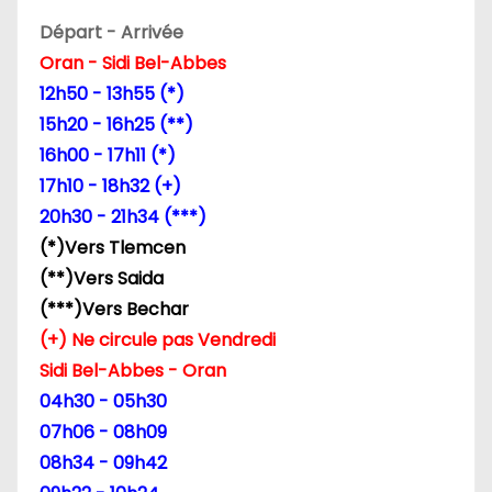
Départ - Arrivée
Oran - Sidi Bel-Abbes
12h50 - 13h55 (*)
15h20 - 16h25 (**)
16h00 - 17h11 (*)
17h10 - 18h32 (+)
20h30 - 21h34 (***)
(*)Vers Tlemcen
(**)Vers Saida
(***)Vers Bechar
(+) Ne circule pas Vendredi
Sidi Bel-Abbes - Oran
04h30 - 05h30
07h06 - 08h09
08h34 - 09h42