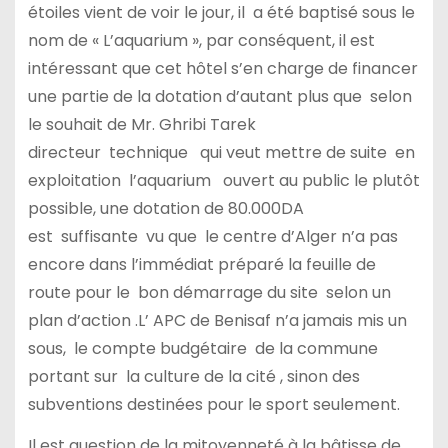
étoiles vient de voir le jour, il a été baptisé sous le
nom de « L’aquarium », par conséquent, il est
intéressant que cet hôtel s’en charge de financer
une partie de la dotation d’autant plus que selon
le souhait de Mr. Ghribi Tarek
directeur technique qui veut mettre de suite en
exploitation l’aquarium ouvert au public le plutôt
possible, une dotation de 80.000DA
est suffisante vu que le centre d’Alger n’a pas
encore dans l’immédiat préparé la feuille de
route pour le bon démarrage du site selon un
plan d’action .L’ APC de Benisaf n’a jamais mis un
sous, le compte budgétaire de la commune
portant sur la culture de la cité , sinon des
subventions destinées pour le sport seulement.
Il est question de la mitoyenneté à la bâtisse de