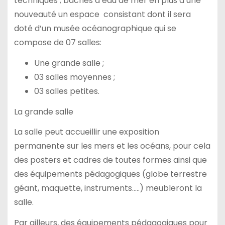
techniques ; bâches d’eau de mer en plus d’une
nouveauté un espace consistant dont il sera
doté d’un musée océanographique qui se
compose de 07 salles:
Une grande salle ;
03 salles moyennes ;
03 salles petites.
La grande salle
La salle peut accueillir une exposition
permanente sur les mers et les océans, pour cela
des posters et cadres de toutes formes ainsi que
des équipements pédagogiques (globe terrestre
géant, maquette, instruments…..) meubleront la
salle.
Par ailleurs, des équipements pédagogiques pour