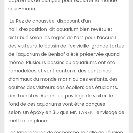
baptêmes de plongée pour explorer le monde
sous-marin..
Le Rez de chaussée disposant d’un
hall d’exposition dit aquarium bien revêtu et
distribué selon les règles de l’art pour l’accueil
des visiteurs, le bassin de l’ex vieille grande tortue
de l’aquarium de Benisaf a été préservée quand
même. Plusieurs bassins ou aquariums ont été
remodelées et vont contenir des centaines
d’animaux du monde marin ou des enfants, des
adultes des visiteurs des écoliers des étudiants,
des touristes. Auront ce privilège de visiter .le
fond de ces aquariums vont être conçues
selon un époxy en 3D que Mr. TAREK envisage de
mettre en place.
Les laboratoires de recherche, la salle de réunion