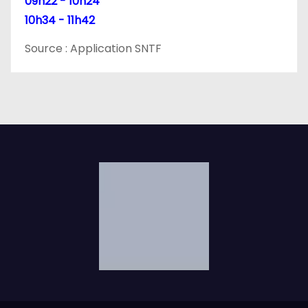
09h22 - 10h24
10h34 - 11h42
Source : Application SNTF