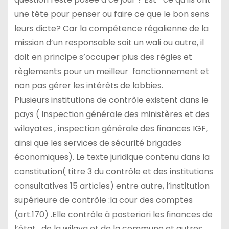
une tête pour penser ou faire ce que le bon sens
leurs dicte? Car la compétence régalienne de la
mission d’un responsable soit un wali ou autre, il
doit en principe s’occuper plus des règles et
règlements pour un meilleur fonctionnement et
non pas gérer les intérêts de lobbies.
Plusieurs institutions de contrôle existent dans le
pays ( Inspection générale des ministères et des
wilayates , inspection générale des finances IGF,
ainsi que les services de sécurité brigades
économiques). Le texte juridique contenu dans la
constitution( titre 3 du contrôle et des institutions
consultatives 15 articles) entre autre, l’institution
supérieure de contrôle :la cour des comptes
(art.170) .Elle contrôle à posteriori les finances de
l’état , de la wilaya et de la commune et autres