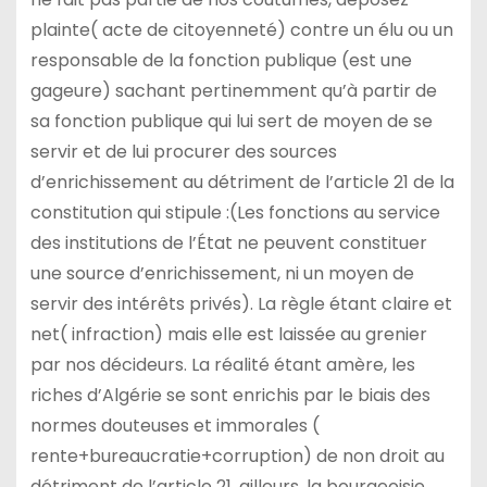
plainte( acte de citoyenneté) contre un élu ou un
responsable de la fonction publique (est une
gageure) sachant pertinemment qu’à partir de
sa fonction publique qui lui sert de moyen de se
servir et de lui procurer des sources
d’enrichissement au détriment de l’article 21 de la
constitution qui stipule :(Les fonctions au service
des institutions de l’État ne peuvent constituer
une source d’enrichissement, ni un moyen de
servir des intérêts privés). La règle étant claire et
net( infraction) mais elle est laissée au grenier
par nos décideurs. La réalité étant amère, les
riches d’Algérie se sont enrichis par le biais des
normes douteuses et immorales (
rente+bureaucratie+corruption) de non droit au
détriment de l’article 21, ailleurs, la bourgeoisie