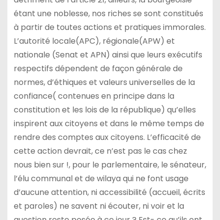
étant une noblesse, nos riches se sont constitués
à partir de toutes actions et pratiques immorales.
L’autorité locale(APC), régionale(APW) et
nationale (Senat et APN) ainsi que leurs exécutifs
respectifs dépendent de façon générale de
normes, d’éthiques et valeurs universelles de la
confiance( contenues en principe dans la
constitution et les lois de la république) qu’elles
inspirent aux citoyens et dans le même temps de
rendre des comptes aux citoyens. L’efficacité de
cette action devrait, ce n’est pas le cas chez
nous bien sur !, pour le parlementaire, le sénateur,
l’élu communal et de wilaya qui ne font usage
d’aucune attention, ni accessibilité (accueil, écrits
et paroles) ne savent ni écouter, ni voir et la
question reste posée à ce jour ? Est- ce qu’ils ont