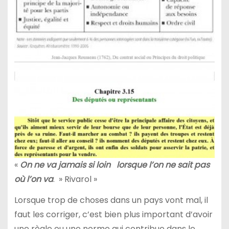
«
On ne va jamais si loin lorsque l’on ne sait pas
où l’on va
. » Rivarol »
Lorsque trop de choses dans un pays vont mal, il
faut les corriger, c’est bien plus important d’avoir
une règle ou une norme qui contribue dans le