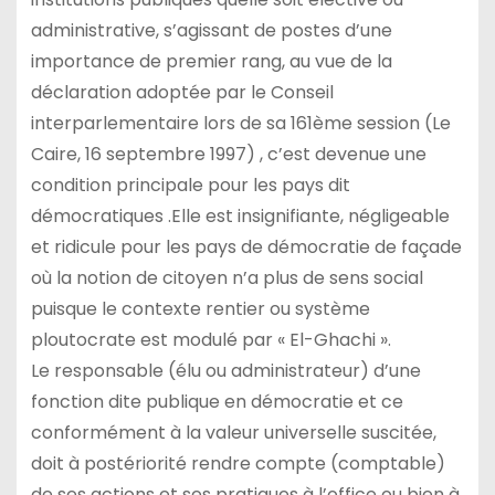
administrative, s’agissant de postes d’une
importance de premier rang, au vue de la
déclaration adoptée par le Conseil
interparlementaire lors de sa 161ème session (Le
Caire, 16 septembre 1997) , c’est devenue une
condition principale pour les pays dit
démocratiques .Elle est insignifiante, négligeable
et ridicule pour les pays de démocratie de façade
où la notion de citoyen n’a plus de sens social
puisque le contexte rentier ou système
ploutocrate est modulé par « El-Ghachi ».
Le responsable (élu ou administrateur) d’une
fonction dite publique en démocratie et ce
conformément à la valeur universelle suscitée,
doit à postériorité rendre compte (comptable)
de ses actions et ses pratiques à l’office ou bien à