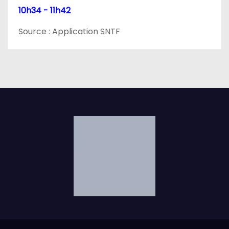
10h34 - 11h42
Source : Application SNTF