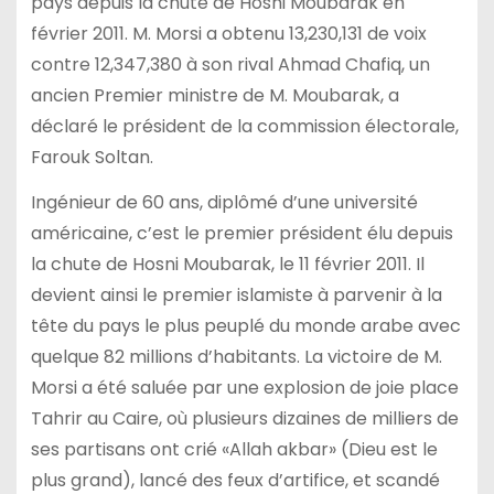
pays depuis la chute de Hosni Moubarak en
février 2011. M. Morsi a obtenu 13,230,131 de voix
contre 12,347,380 à son rival Ahmad Chafiq, un
ancien Premier ministre de M. Moubarak, a
déclaré le président de la commission électorale,
Farouk Soltan.
Ingénieur de 60 ans, diplômé d’une université
américaine, c’est le premier président élu depuis
la chute de Hosni Moubarak, le 11 février 2011. Il
devient ainsi le premier islamiste à parvenir à la
tête du pays le plus peuplé du monde arabe avec
quelque 82 millions d’habitants. La victoire de M.
Morsi a été saluée par une explosion de joie place
Tahrir au Caire, où plusieurs dizaines de milliers de
ses partisans ont crié «Allah akbar» (Dieu est le
plus grand), lancé des feux d’artifice, et scandé