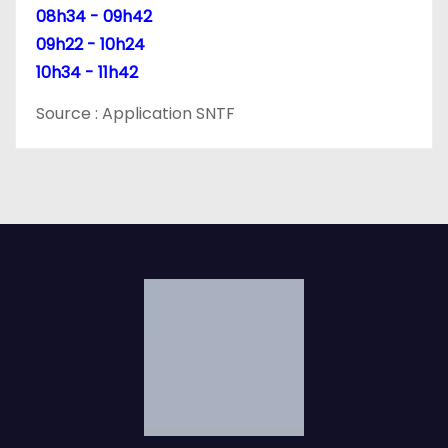
08h34 - 09h42
09h22 - 10h24
10h34 - 11h42
Source : Application SNTF