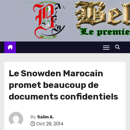
S
k
i
p
t
o
c
o
n
Le Snowden Marocain
t
promet beaucoup de
e
n
documents confidentiels
t
By
Salim A.
Oct 29, 2014