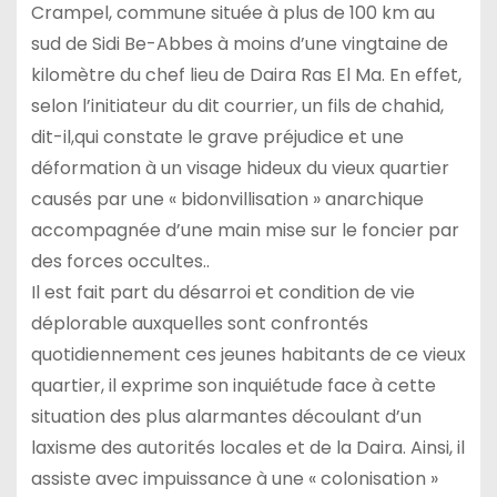
Crampel, commune située à plus de 100 km au
sud de Sidi Be-Abbes à moins d’une vingtaine de
kilomètre du chef lieu de Daira Ras El Ma. En effet,
selon l’initiateur du dit courrier, un fils de chahid,
dit-il,qui constate le grave préjudice et une
déformation à un visage hideux du vieux quartier
causés par une « bidonvillisation » anarchique
accompagnée d’une main mise sur le foncier par
des forces occultes..
Il est fait part du désarroi et condition de vie
déplorable auxquelles sont confrontés
quotidiennement ces jeunes habitants de ce vieux
quartier, il exprime son inquiétude face à cette
situation des plus alarmantes découlant d’un
laxisme des autorités locales et de la Daira. Ainsi, il
assiste avec impuissance à une « colonisation »