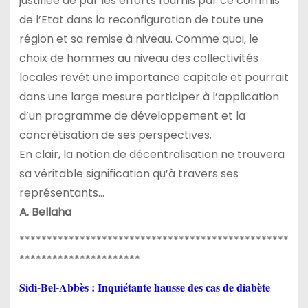
justifiée de par les efforts fournis par ce commis
de l’Etat dans la reconfiguration de toute une
région et sa remise à niveau. Comme quoi, le
choix de hommes au niveau des collectivités
locales revêt une importance capitale et pourrait
dans une large mesure participer à l’application
d’un programme de développement et la
concrétisation de ses perspectives.
En clair, la notion de décentralisation ne trouvera
sa véritable signification qu’à travers ses
représentants…
A. Bellaha
*************************************************
**********************
Sidi-Bel-Abbès : Inquiétante hausse des cas de diabète