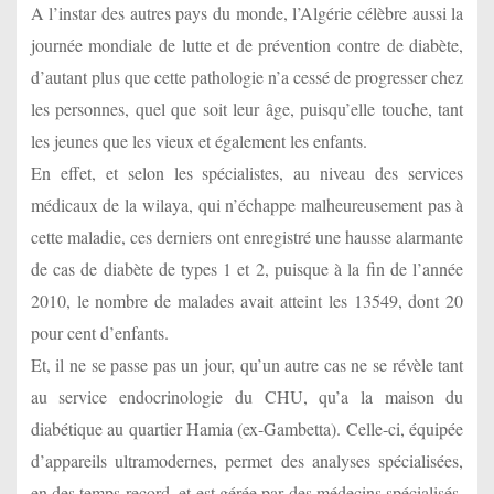
A l’instar des autres pays du monde, l’Algérie célèbre aussi la
journée mondiale de lutte et de prévention contre de diabète,
d’autant plus que cette pathologie n’a cessé de progresser chez
les personnes, quel que soit leur âge, puisqu’elle touche, tant
les jeunes que les vieux et également les enfants.
En effet, et selon les spécialistes, au niveau des services
médicaux de la wilaya, qui n’échappe malheureusement pas à
cette maladie, ces derniers ont enregistré une hausse alarmante
de cas de diabète de types 1 et 2, puisque à la fin de l’année
2010, le nombre de malades avait atteint les 13549, dont 20
pour cent d’enfants.
Et, il ne se passe pas un jour, qu’un autre cas ne se révèle tant
au service endocrinologie du CHU, qu’a la maison du
diabétique au quartier Hamia (ex-Gambetta). Celle-ci, équipée
d’appareils ultramodernes, permet des analyses spécialisées,
en des temps record, et est gérée par des médecins spécialisés,