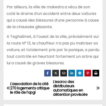
Par ailleurs, la ville de makedra a vécu de son
coté le drame d’un accident entre deux voitures
qui a causé des blessures d’une personne à cause
de la chaussée glissante.
A Teghalimet, à l’ouest de la ville, précisément sur
la route N° 13, le chauffeur n’a pas pu maitriser sa
voiture, et totalement pris par la panique, a perdu
tout contrôle en heurtant fortement un arbre qui
lui a causé de graves blessures.
L’escroc des
N
L’association de la cité
distributeurs
270 logements critique
automatiques en
a
le rôle de l’opgi
détention provisoire
v