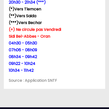
’
20h30 - 21h34 (***)
(*)Vers Tlemcen
a
(**)Vers Saida
r
(***)Vers Bechar
(+) Ne circule pas Vendredi
t
Sidi Bel-Abbes - Oran
i
04h30 - 05h30
07h06 - 08h09
c
08h34 - 09h42
l
09h22 - 10h24
10h34 - 11h42
e
Source : Application SNTF