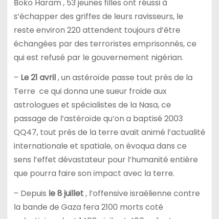
Boko Haram
, 53 jeunes filles ont réussi à
s’échapper des griffes de leurs ravisseurs, le
reste environ 220 attendent toujours d’être
échangées par des terroristes emprisonnés, ce
qui est refusé par le gouvernement nigérian.
–
Le 21 avril
, un astéroïde passe tout près de la
Terre ce qui donna une sueur froide aux
astrologues et spécialistes de la Nasa, ce
passage de l’astéroïde qu’on a baptisé 2003
QQ47, tout près de la terre avait animé l’actualité
internationale et spatiale, on évoqua dans ce
sens l’effet dévastateur pour l’humanité entière
que pourra faire son impact avec la terre.
– Depuis
le 8 juillet
, l’offensive israélienne contre
la bande de Gaza fera 2100 morts coté