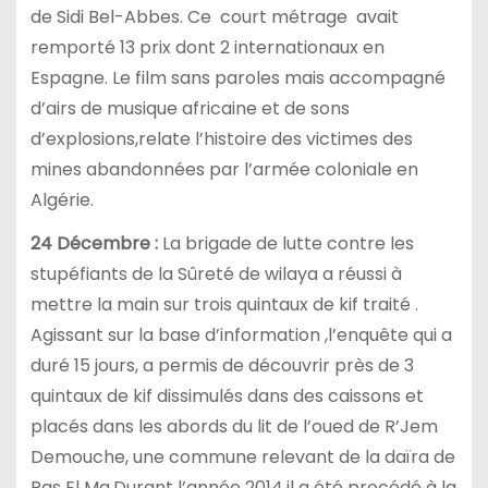
de Sidi Bel-Abbes. Ce court métrage avait
remporté 13 prix dont 2 internationaux en
Espagne. Le film sans paroles mais accompagné
d’airs de musique africaine et de sons
d’explosions,relate l’histoire des victimes des
mines abandonnées par l’armée coloniale en
Algérie.
24 Décembre :
La brigade de lutte contre les
stupéfiants de la Sûreté de wilaya a réussi à
mettre la main sur trois quintaux de kif traité .
Agissant sur la base d’information ,l’enquête qui a
duré 15 jours, a permis de découvrir près de 3
quintaux de kif dissimulés dans des caissons et
placés dans les abords du lit de l’oued de R’Jem
Demouche, une commune relevant de la daïra de
Ras El Ma.Durant l’année 2014,il a été procédé à la