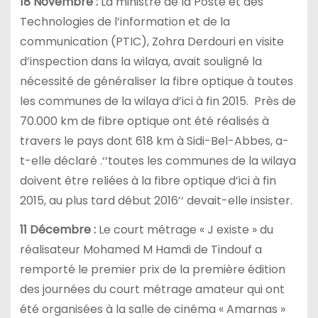
18 Novembre :
La ministre de la Poste et des
Technologies de l’information et de la
communication (PTIC), Zohra Derdouri en visite
d’inspection dans la wilaya, avait souligné la
nécessité de généraliser la fibre optique à toutes
les communes de la wilaya d’ici à fin 2015. Près de
70.000 km de fibre optique ont été réalisés à
travers le pays dont 618 km à Sidi-Bel-Abbes, a-
t-elle déclaré .‘‘toutes les communes de la wilaya
doivent être reliées à la fibre optique d’ici à fin
2015, au plus tard début 2016’‘ devait-elle insister.
11 Décembre :
Le court métrage « J existe » du
réalisateur Mohamed M Hamdi de Tindouf a
remporté le premier prix de la première édition
des journées du court métrage amateur qui ont
été organisées à la salle de cinéma « Amarnas »