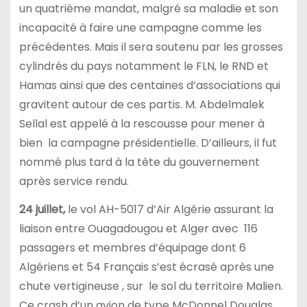
un quatrième mandat, malgré sa maladie et son
incapacité à faire une campagne comme les
précédentes. Mais il sera soutenu par les grosses
cylindrés du pays notamment le FLN, le RND et
Hamas ainsi que des centaines d’associations qui
gravitent autour de ces partis. M. Abdelmalek
Sellal est appelé à la rescousse pour mener à
bien la campagne présidentielle. D’ailleurs, il fut
nommé plus tard à la tête du gouvernement
après service rendu.
24 juillet,
le vol AH-5017 d’Air Algérie assurant la
liaison entre Ouagadougou et Alger avec 116
passagers et membres d’équipage dont 6
Algériens et 54 Français s’est écrasé après une
chute vertigineuse , sur le sol du territoire Malien.
Ce crash d’un avion de type McDonnel Douglas