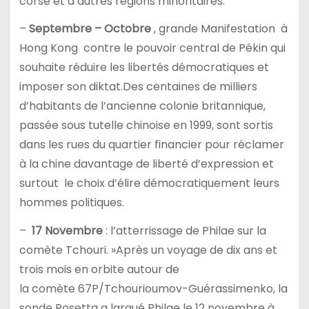
corse et d’autres régions minoritaires.
–
Septembre – Octobre
, grande Manifestation à
Hong Kong contre le pouvoir central de Pékin qui
souhaite réduire les libertés démocratiques et
imposer son diktat.Des centaines de milliers
d’habitants de l’ancienne colonie britannique,
passée sous tutelle chinoise en 1999, sont sortis
dans les rues du quartier financier pour réclamer
à la chine davantage de liberté d’expression et
surtout le choix d’élire démocratiquement leurs
hommes politiques.
–
17
Novembre
: l’atterrissage de Philae sur la
comète Tchouri. »Après un voyage de dix ans et
trois mois en orbite autour de
la comète 67P/Tchourioumov-Guérassimenko, la
sonde Rosetta a largué Philae le 12 novembre à