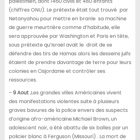
palestinien, dont 1460 civils et 480 enfants
(chiffres ONU). Le prétexte était tout trouvé par
Netanyahou pour mettre en branle sa machine
de guerre meurtrière comme d’habitude, elle
sera approuvée par Washington et Paris en tête,
sous prétexte qu’Israël avait le droit de se
défendre des tirs de Hamas alors les desseins juifs
étaient de prendre davantage de terre pour leurs
colonies en Cisjordanie et contrôler ses
ressources.
–
9 Aout
,Les grandes villes Américaines vivent
des manifestations violentes suite à plusieurs
graves bavures de la police envers des suspects
d’origine afro-américaine.Michael Brown, un
adolescent noir, a été abattu de six balles par un
policier blanc à Ferguson (Missouri) . La mort de