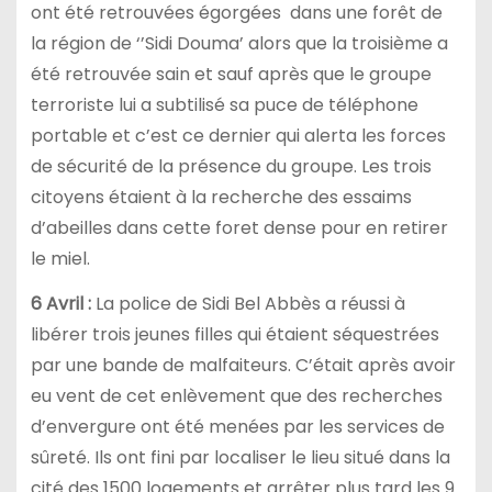
ont été retrouvées égorgées dans une forêt de
la région de ‘’Sidi Douma’ alors que la troisième a
été retrouvée sain et sauf après que le groupe
terroriste lui a subtilisé sa puce de téléphone
portable et c’est ce dernier qui alerta les forces
de sécurité de la présence du groupe. Les trois
citoyens étaient à la recherche des essaims
d’abeilles dans cette foret dense pour en retirer
le miel.
6 Avril :
La police de Sidi Bel Abbès a réussi à
libérer trois jeunes filles qui étaient séquestrées
par une bande de malfaiteurs. C’était après avoir
eu vent de cet enlèvement que des recherches
d’envergure ont été menées par les services de
sûreté. Ils ont fini par localiser le lieu situé dans la
cité des 1500 logements et arrêter plus tard les 9