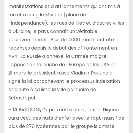
manifestations et d’affrontements qui ont mis à
feu et à sang le Maïdan (place de
l’Indépendance), les rues de Kiev et d’autres villes
d’Ukraine, le pays connaît un véritable
bouleversement . Plus de 4000 morts ont été
recensés depuis le début des affrontement en
Avril. La Russie a annexé la Crimée malgré
l’opposition farouche de l’Europe et les USA.Le
21 mars, le président russe Vladimir Poutine a
signé la loi parachevant le processus indexation
et ajouté à sa liste la ville portuaire de
Sébastopol.
–
14
Avril 2014,
Depuis cette date ,tout le Nigeria
aura vécu des nuits d’enfer avec le rapt massif de
plus de 276 lycéennes par l
e groupe islamiste