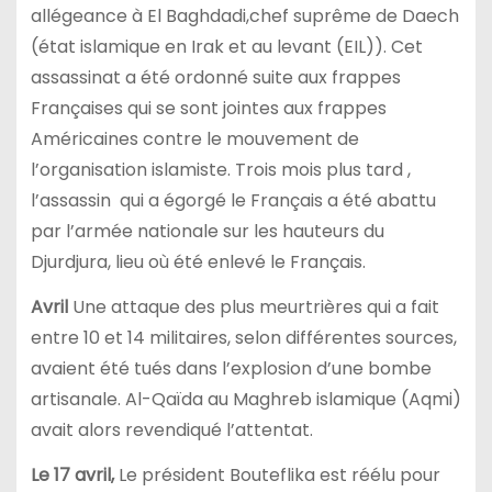
allégeance à El Baghdadi,chef suprême de Daech
(état islamique en Irak et au levant (EIL)). Cet
assassinat a été ordonné suite aux frappes
Françaises qui se sont jointes aux frappes
Américaines contre le mouvement de
l’organisation islamiste. Trois mois plus tard ,
l’assassin qui a égorgé le Français a été abattu
par l’armée nationale sur les hauteurs du
Djurdjura, lieu où été enlevé le Français.
Avril
Une attaque des plus meurtrières qui a fait
entre 10 et 14 militaires, selon différentes sources,
avaient été tués dans l’explosion d’une bombe
artisanale. Al-Qaïda au Maghreb islamique (Aqmi)
avait alors revendiqué l’attentat.
Le 17 avril,
Le président Bouteflika est réélu pour