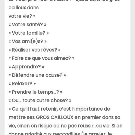
cailloux dans
votre vie? »
« Votre santé? »
« Votre famille? »
« Vos ami(e)s? »
« Réaliser vos rêves? »
« Faire ce que vous aimez? »
« Apprendre? »
« Défendre une cause? »
« Relaxer? »
« Prendre le temps…? »
« Ou… toute autre chose? »
« Ce qu’il faut retenir, c’est l’importance de
mettre ses GROS CAILLOUX
en premier dans sa
vie, sinon on risque de ne pas réussir…sa vie. Si
on
donne priorité aux peccadilles (le gravier, le