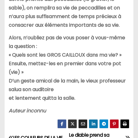
sable), on remplira
sa vie de peccadilles et on
n’aura plus suffisamment de temps précieux
à
consacrer aux éléments importants de sa vie.
Alors, n’oubliez pas de vous poser à vous-même
la question :
« Quels sont les GROS CAILLOUX dans ma vie? »
Ensuite, mettez-les en premier dans votre pot
(vie) »
D’un geste amical de la main, le vieux professeur
salua son auditoire
et lentement quitta la salle.
Auteur inconnu
Le diable prend sa
LES COULEURS DE LA VIE