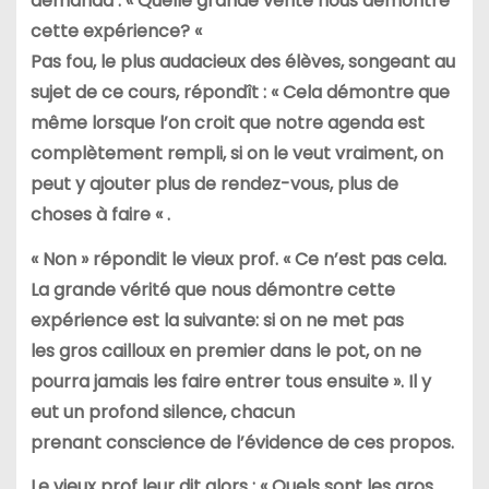
demanda : « Quelle
grande vérité nous démontre
cette expérience? «
Pas fou, le plus audacieux des élèves, songeant au
sujet de ce cours,
répondît : « Cela démontre que
même lorsque l’on croit que notre agenda
est
complètement rempli, si on le veut vraiment, on
peut y ajouter
plus de rendez-vous, plus de
choses à faire « .
« Non » répondit le vieux prof. « Ce n’est pas cela.
La grande vérité que
nous démontre cette
expérience est la suivante: si on ne met pas
les
gros cailloux en premier dans le pot, on ne
pourra jamais les faire
entrer tous ensuite ». Il y
eut un profond silence, chacun
prenant
conscience de l’évidence de ces propos.
Le vieux prof leur dit alors : « Quels sont les gros