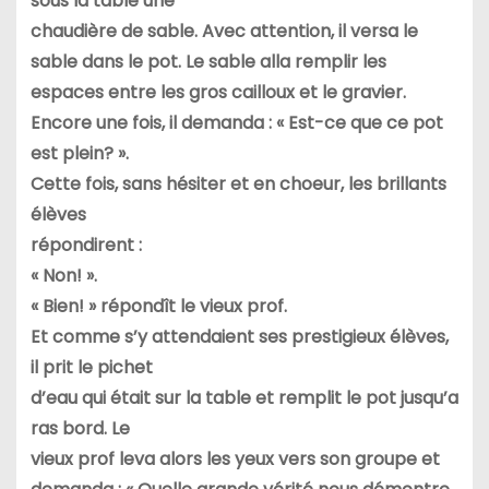
sous la table une
chaudière de sable. Avec attention, il versa le
sable dans le pot. Le
sable alla remplir les
espaces entre les gros cailloux et le gravier.
Encore une fois, il demanda : « Est-ce que ce pot
est plein? ».
Cette fois, sans hésiter et en choeur, les brillants
élèves
répondirent :
« Non! ».
« Bien! » répondît le vieux prof.
Et comme s’y attendaient ses prestigieux élèves,
il prit le pichet
d’eau qui était sur la table et remplit le pot jusqu’a
ras bord. Le
vieux prof leva alors les yeux vers son groupe et