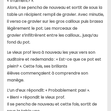
« Vraiment? ».
Alors, il se pencha de nouveau et sortit de sous la
table un récipient
rempli de gravier. Avec minutie,
il versa ce gravier sur les gros
cailloux puis brassa
légèrement le pot. Les morceaux de
gravier
s’infiltrèrent entre les cailloux… jusqu’au
fond du pot.
Le vieux prof leva à nouveau les yeux vers son
auditoire et redemanda
: « Est-ce que ce pot est
plein? ». Cette fois, ses brillants
élèves
commençaient à comprendre son
manège.
L’un d’eux répondît: « Probablement pas! ».
« Bien! » répondit le vieux prof.
Il se pencha de nouveau et cette fois, sortit de