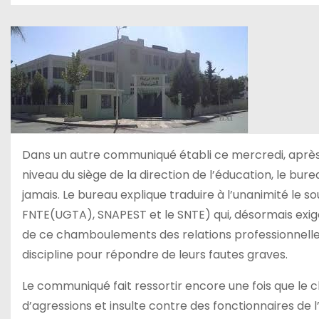
Dans un autre communiqué établi ce mercredi, après
niveau du siège de la direction de l’éducation, le bu
jamais. Le bureau explique traduire à l’unanimité le s
FNTE(UGTA), SNAPEST et le SNTE) qui, désormais exi
de ce chamboulements des relations professionnelles, 
discipline pour répondre de leurs fautes graves.
Le communiqué fait ressortir encore une fois que le ch
d’agressions et insulte contre des fonctionnaires de l