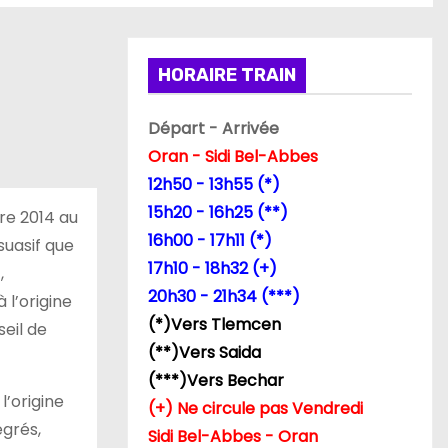
HORAIRE TRAIN
Départ - Arrivée
Oran - Sidi Bel-Abbes
12h50 - 13h55 (*)
15h20 - 16h25 (**)
re 2014 au
16h00 - 17h11 (*)
suasif que
17h10 - 18h32 (+)
,
20h30 - 21h34 (***)
 l’origine
(*)Vers Tlemcen
eil de
(**)Vers Saida
(***)Vers Bechar
l’origine
(+) Ne circule pas Vendredi
egrés,
Sidi Bel-Abbes - Oran