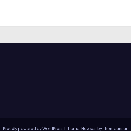
Proudly powered by WordPress
|
Theme: Newses by
Themeansar
.