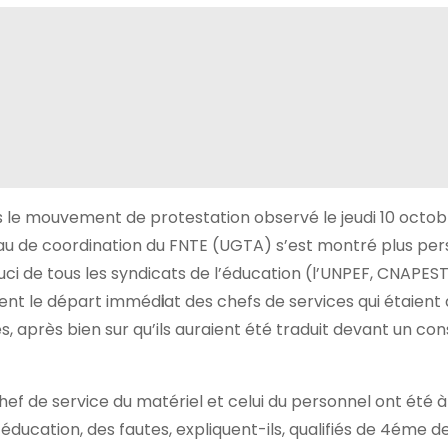
 le mouvement de protestation observé le jeudi 10 octob
reau de coordination du FNTE (UGTA) s’est montré plus per
ouci de tous les syndicats de l’éducation (l’UNPEF, CNAPEST
gent le départ imméd
i
at des chefs de services qui étaient à
après bien sur qu’ils auraient été traduit devant un cons
ef de service du matériel et celui du personnel ont été à 
’éducation, des fautes, expliquent-ils, qualifiés de 4éme d