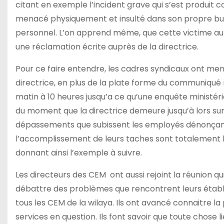
citant en exemple l’incident grave qui s’est produit 
menacé physiquement et insulté dans son propre bure
personnel. L’on apprend même, que cette victime aura
une réclamation écrite auprès de la directrice.
Pour ce faire entendre, les cadres syndicaux ont me
directrice, en plus de la plate forme du communiqué
matin à 10 heures jusqu’a ce qu’une enquête ministéri
du moment que la directrice demeure jusqu’à lors sur s
dépassements que subissent les employés dénonçant qu
l’accomplissement de leurs taches sont totalement ba
donnant ainsi l’exemple à suivre.
Les directeurs des CEM ont aussi rejoint la réunion qu
débattre des problèmes que rencontrent leurs établi
tous les CEM de la wilaya. Ils ont avancé connaitre la
services en question. Ils font savoir que toute chose