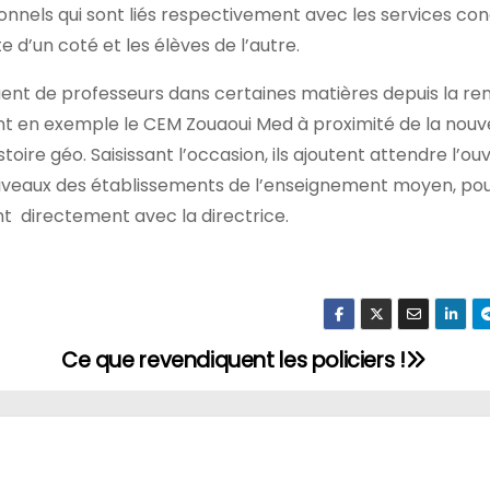
onnels qui sont liés respectivement avec les services co
e d’un coté et les élèves de l’autre.
uent de professeurs dans certaines matières depuis la re
tent en exemple le CEM Zouaoui Med à proximité de la nouv
histoire géo. Saisissant l’occasion, ils ajoutent attendre l’o
iveaux des établissements de l’enseignement moyen, po
nt directement avec la directrice.
Ce que revendiquent les policiers !