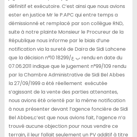
définitif et exécutoire. C’est ainsi que nous avions
ester en justice Mr le P.APC qui entre temps a
démissionné et remplacé par son collègue RND,
suite à notre plainte Monsieur le Procureur de la
République nous informe par le biais d’une
notification via la sureté de Daïra de Sidi Lahcene
que la décision n°10 ب ع/18299 rendu en date du
07.06.2011 indique que le jugement n°99/109 rendu
par la Chambre Administrative de Sidi Bel Abbes
la 27/09/1999 a été réellement exécutée
s’agissant de la vente des parties attenantes,
nous avions été orienté par la même notification
à nous présenter devant l’agence foncière de Sidi
Bel Abbes,c’est que nous avions fait, l’agence n’a
trouvé aucune objection pour nous vendre ce
terrain, il leur fallait seulement un PV additif à titre