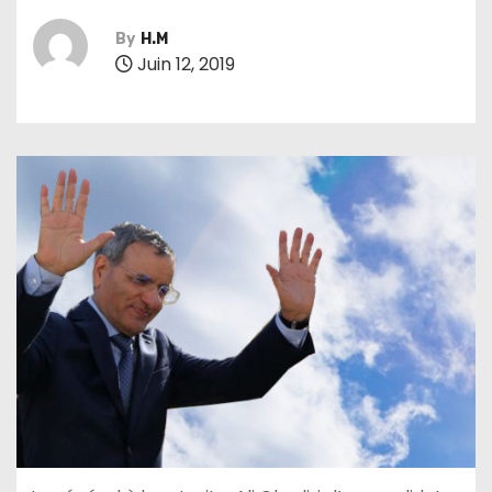
By
H.M
Juin 12, 2019