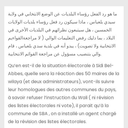
ما هو رد الفعل رؤساء البلديات عن الوضع الانتخابي في ولاية
سيدي بلعباس ، ماذا سيكون رد فعل رؤساء بلديات الولايات
الخمسين ، هل سيتبعون نظرائهم في البلديات الأخرى في
البلاد ، بما دليك رفض التعليمات الوالي ( لا مراجعةالقواءيم
الانتخابية ولا تصويت) ، يبدو أنه في بلدية سدي بلعباس ، قام
والي بتنصيب مسؤول عن مراجعة القوائم الانتخابية.
Qu’en est-il de la situation électorale à Sidi Bel-
Abbes, quelle sera la réaction des 50 maires de la
wilaya (et deux administrateurs), vont-ils suivre
leur homologues des autres communes du pays,
à savoir refuser l’instruction du Wali ( ni révision
des listes électorales ni vote), il parait qu’à la
commune de SBA , on a installé un agent chargé
de la révision des listes électorales.