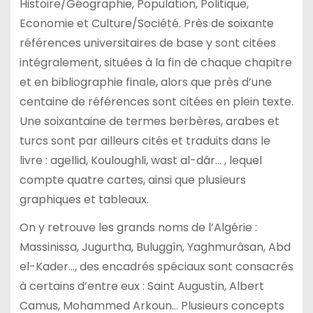
Histoire/Géographie, Population, Politique,
Economie et Culture/Société. Près de soixante
références universitaires de base y sont citées
intégralement, situées à la fin de chaque chapitre
et en bibliographie finale, alors que près d’une
centaine de références sont citées en plein texte.
Une soixantaine de termes berbères, arabes et
turcs sont par ailleurs cités et traduits dans le
livre : agellid, Kouloughli, wast al-dâr… , lequel
compte quatre cartes, ainsi que plusieurs
graphiques et tableaux.
On y retrouve les grands noms de l’Algérie :
Massinissa, Jugurtha, Buluggîn, Yaghmurâsan, Abd
el-Kader…, des encadrés spéciaux sont consacrés
à certains d’entre eux : Saint Augustin, Albert
Camus, Mohammed Arkoun… Plusieurs concepts