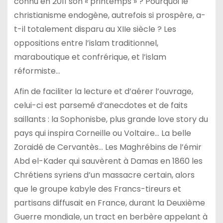
connu en 2011 son « printemps » ? Pourquoi le
christianisme endogène, autrefois si prospère, a-
t-il totalement disparu au XIIe siècle ? Les
oppositions entre l’islam traditionnel,
maraboutique et confrérique, et l’islam
réformiste…
Afin de faciliter la lecture et d’aérer l’ouvrage,
celui-ci est parsemé d’anecdotes et de faits
saillants : la Sophonisbe, plus grande love story du
pays qui inspira Corneille ou Voltaire… La belle
Zoraidé de Cervantès… Les Maghrébins de l’émir
Abd el-Kader qui sauvèrent à Damas en 1860 les
Chrétiens syriens d’un massacre certain, alors
que le groupe kabyle des Francs-tireurs et
partisans diffusait en France, durant la Deuxième
Guerre mondiale, un tract en berbère appelant à