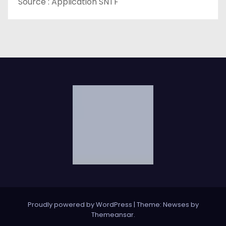
Source : Application SNTF
Proudly powered by WordPress
|
Theme: Newses by
Themeansar
.