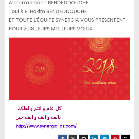
Abderrahmane BENDEDDOUCHE
Toufik El Hakim BENDEDDOUCHE
ET TOUTE L’ÉQUIPE SYNERGIA VOUS PRÉSENTENT
POUR 2018 LEURS MEILLEURS VŒUX
كل عام و انتم و اهلكم
بالف و الف و الف خير
http://www.synergia-dz.com/