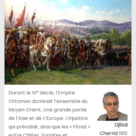
Durant le XI° Siècle, l’Empire
Ottoman dominait l’ensemble du
Moyen Orient, Une grande partie
de l’Asie et de L’Europe. L’injustice
Djillali
qui prévalait, ainsi que les « Fitnat »
Cherrid
1951
entre Chiites, Sunnites et