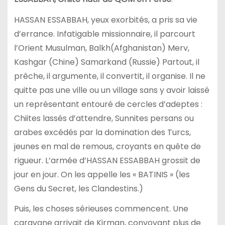
HASSAN ESSABBAH, yeux exorbités, a pris sa vie
d’errance. Infatigable missionnaire, il parcourt
l’Orient Musulman, Balkh(Afghanistan) Merv,
Kashgar (Chine) Samarkand (Russie) Partout, il
prêche, il argumente, il convertit, il organise. Il ne
quitte pas une ville ou un village sans y avoir laissé
un représentant entouré de cercles d’adeptes :
Chiites lassés d’attendre, Sunnites persans ou
arabes excédés par la domination des Turcs,
jeunes en mal de remous, croyants en quête de
rigueur. L’armée d’HASSAN ESSABBAH grossit de
jour en jour. On les appelle les « BATINIS » (les
Gens du Secret, les Clandestins.)
Puis, les choses sérieuses commencent. Une
caravane arrivait de Kirman, convoyant plus de