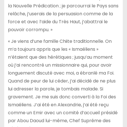
la Nouvelle Prédication ; je parcourrai le Pays sans
relâche, j’userais de la persuasion comme de la
force et avec l’aide du Très Haut, j’abattrai le
pouvoir corrompu. »
« Je viens d’une famille Chiite traditionnelle. On
m’a toujours appris que les « Ismaéliens »
n’étaient que des hérétiques ; jusqu’au moment
où j’ai rencontré un missionnaire qui, pour avoir
longuement discuté avec moi, a ébranlé ma Foi.
Quand de peur de lui céder, j’ai décidé de ne plus
lui adresser la parole, je tombais malade. Si
gravement. Je me suis donc converti à la Foi des
Ismaéliens. J’ai été en Alexandrie, j’ai été reçu
comme un Emir avec un comité d’accueil présidé
par Abou Daoud lui-même, Chef Suprême des