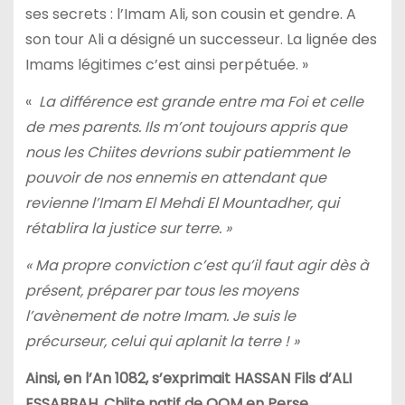
ses secrets : l’Imam Ali, son cousin et gendre. A
son tour Ali a désigné un successeur. La lignée des
Imams légitimes c’est ainsi perpétuée. »
«
La différence est grande entre ma Foi et celle
de mes parents. Ils m’ont toujours appris que
nous les Chiites devrions subir patiemment le
pouvoir de nos ennemis en attendant que
revienne l’Imam El Mehdi El Mountadher, qui
rétablira la justice sur terre. »
« Ma propre conviction c’est qu’il faut agir dès à
présent, préparer par tous les moyens
l’avènement de notre Imam. Je suis le
précurseur, celui qui aplanit la terre ! »
Ainsi, en l’An 1082, s’exprimait HASSAN Fils d’ALI
ESSABBAH, Chiite natif de QOM en Perse
.