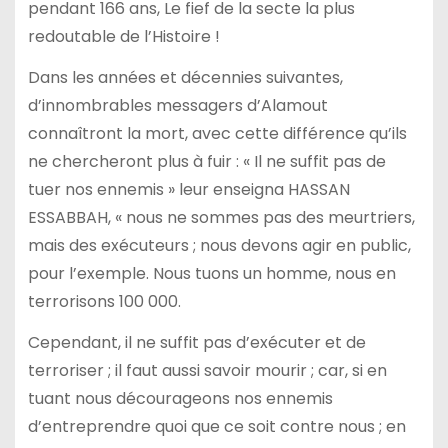
pendant 166 ans, Le fief de la secte la plus
redoutable de l’Histoire !
Dans les années et décennies suivantes,
d’innombrables messagers d’Alamout
connaîtront la mort, avec cette différence qu’ils
ne chercheront plus à fuir : « Il ne suffit pas de
tuer nos ennemis » leur enseigna HASSAN
ESSABBAH, « nous ne sommes pas des meurtriers,
mais des exécuteurs ; nous devons agir en public,
pour l’exemple. Nous tuons un homme, nous en
terrorisons 100 000.
Cependant, il ne suffit pas d’exécuter et de
terroriser ; il faut aussi savoir mourir ; car, si en
tuant nous décourageons nos ennemis
d’entreprendre quoi que ce soit contre nous ; en