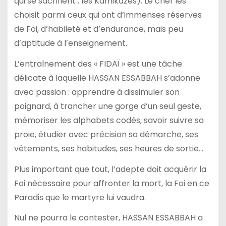
qui se sacrifient ; les Kamikazes). Le chef les
choisit parmi ceux qui ont d’immenses réserves
de Foi, d’habileté et d’endurance, mais peu
d’aptitude à l’enseignement.
L’entraînement des « FIDAÏ » est une tâche
délicate à laquelle HASSAN ESSABBAH s’adonne
avec passion : apprendre à dissimuler son
poignard, à trancher une gorge d’un seul geste,
mémoriser les alphabets codés, savoir suivre sa
proie, étudier avec précision sa démarche, ses
vêtements, ses habitudes, ses heures de sortie…
Plus important que tout, l’adepte doit acquérir la
Foi nécessaire pour affronter la mort, la Foi en ce
Paradis que le martyre lui vaudra.
Nul ne pourra le contester, HASSAN ESSABBAH a