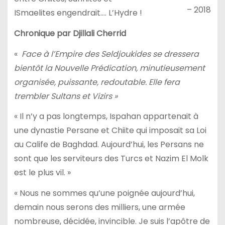
– 2018
ISmaelites engendrait…. L’Hydre !
Chronique par Djillali Cherrid
«
Face à l’Empire des Seldjoukides se dressera
bientôt la Nouvelle Prédication, minutieusement
organisée, puissante, redoutable. Elle fera
trembler Sultans et Vizirs »
« Il n’y a pas longtemps, Ispahan appartenait à
une dynastie Persane et Chiite qui imposait sa Loi
au Calife de Baghdad. Aujourd’hui, les Persans ne
sont que les serviteurs des Turcs et Nazim El Molk
est le plus vil. »
« Nous ne sommes qu’une poignée aujourd’hui,
demain nous serons des milliers, une armée
nombreuse, décidée, invincible. Je suis l’apôtre de