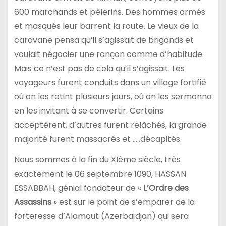
600 marchands et pèlerins. Des hommes armés
et masqués leur barrent la route. Le vieux de la
caravane pensa qu’il s’agissait de brigands et
voulait négocier une rançon comme d’habitude.
Mais ce n’est pas de cela qu’il s’agissait. Les
voyageurs furent conduits dans un village fortifié
où on les retint plusieurs jours, où on les sermonna
en les invitant à se convertir. Certains
acceptèrent, d’autres furent relâchés, la grande
majorité furent massacrés et …..décapités.
Nous sommes à la fin du XIème siècle, très
exactement le 06 septembre 1090, HASSAN
ESSABBAH, génial fondateur de «
L’Ordre des
Assassins
» est sur le point de s’emparer de la
forteresse d’Alamout (Azerbaïdjan) qui sera