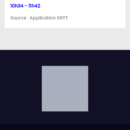
10h34 - 11h42
Source : Application SNTF