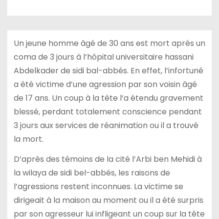
Un jeune homme âgé de 30 ans est mort après un
coma de 3 jours à l’hôpital universitaire hassani
Abdelkader de sidi bal-abbés. En effet, l’infortuné
a été victime d’une agression par son voisin âgé
de 17 ans. Un coup à la tête l’a étendu gravement
blessé, perdant totalement conscience pendant
3 jours aux services de réanimation ou il a trouvé
la mort.
D’après des témoins de la cité l’Arbi ben Mehidi à
la wilaya de sidi bel-abbés, les raisons de
l’agressions restent inconnues. La victime se
dirigeait à la maison au moment ou il a été surpris
par son agresseur lui infligeant un coup sur la tête