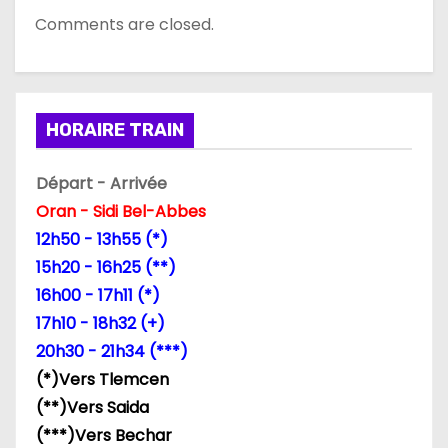
Comments are closed.
i
o
n
HORAIRE TRAIN
d
Départ - Arrivée
e
Oran - Sidi Bel-Abbes
l
12h50 - 13h55 (*)
15h20 - 16h25 (**)
’
16h00 - 17h11 (*)
a
17h10 - 18h32 (+)
20h30 - 21h34 (***)
r
(*)Vers Tlemcen
t
(**)Vers Saida
(***)Vers Bechar