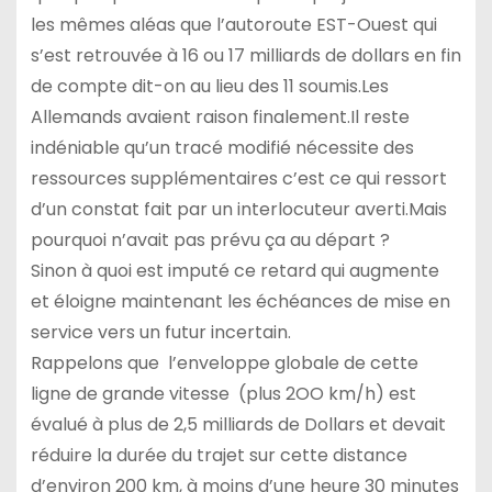
les mêmes aléas que l’autoroute EST-Ouest qui
s’est retrouvée à 16 ou 17 milliards de dollars en fin
de compte dit-on au lieu des 11 soumis.Les
Allemands avaient raison finalement.Il reste
indéniable qu’un tracé modifié nécessite des
ressources supplémentaires c’est ce qui ressort
d’un constat fait par un interlocuteur averti.Mais
pourquoi n’avait pas prévu ça au départ ?
Sinon à quoi est imputé ce retard qui augmente
et éloigne maintenant les échéances de mise en
service vers un futur incertain.
Rappelons que l’enveloppe globale de cette
ligne de grande vitesse (plus 2OO km/h) est
évalué à plus de 2,5 milliards de Dollars et devait
réduire la durée du trajet sur cette distance
d’environ 200 km, à moins d’une heure 30 minutes