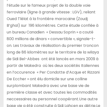
l’étude sur le fameux projet de la double voie
ferroviaire (ligne à grande vitesse : LGV), reliant
Oued Tlèlat à la frontière marocaine (Zoudj
B’ghal) sur 196 kilomètres. Cette étude confiée à
un bureau Canadien « Dessau Soprin » a couté
800 millions de dinars « convertible », signale-t-
on. Les travaux de réalisation du premier troncon
long de 86 kilomètres sur le territoire de la wilaya
de Sidi Bel-Abbes ont été lancés en mars 2009 à
partir de Makedra où les deux sociétés Italiennes
en l’occurence « Per Condotte d’Acque et Rizzani
De Eccher » ont élu domicile sur une colline
surplombant Makedra avec une base vie de
première classe et avec toutes les commodités
neccessaires au personnel coopérant.Une autre
base vie a été construite à Sidi Lahcen ex détrie.Le