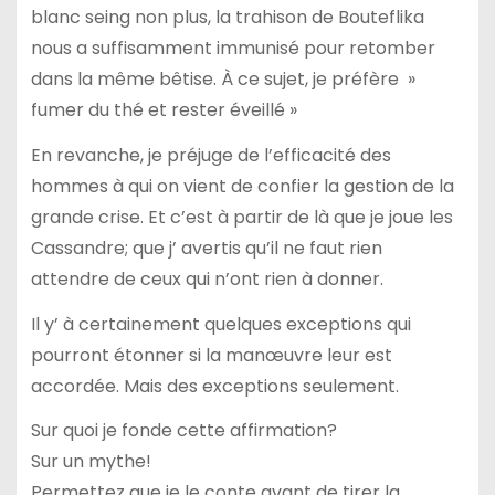
blanc seing non plus, la trahison de Bouteflika
nous a suffisamment immunisé pour retomber
dans la même bêtise. À ce sujet, je préfère »
fumer du thé et rester éveillé »
En revanche, je préjuge de l’efficacité des
hommes à qui on vient de confier la gestion de la
grande crise. Et c’est à partir de là que je joue les
Cassandre; que j’ avertis qu’il ne faut rien
attendre de ceux qui n’ont rien à donner.
Il y’ à certainement quelques exceptions qui
pourront étonner si la manœuvre leur est
accordée. Mais des exceptions seulement.
Sur quoi je fonde cette affirmation?
Sur un mythe!
Permettez que je le conte avant de tirer la