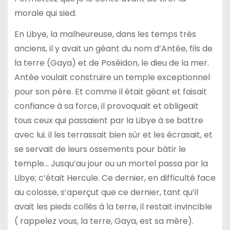
morale qui sied.
En Libye, la malheureuse, dans les temps très
anciens, il y avait un géant du nom d’Antée, fils de
la terre (Gaya) et de Poséidon, le dieu de la mer.
Antée voulait construire un temple exceptionnel
pour son père. Et comme il était géant et faisait
confiance à sa force, il provoquait et obligeait
tous ceux qui passaient par la Libye à se battre
avec lui. il les terrassait bien sûr et les écrasait, et
se servait de leurs ossements pour bâtir le
temple… Jusqu’au jour ou un mortel passa par la
Libye; c’était Hercule. Ce dernier, en difficulté face
au colosse, s’aperçut que ce dernier, tant qu’il
avait les pieds collés à la terre, il restait invincible
( rappelez vous, la terre, Gaya, est sa mère).