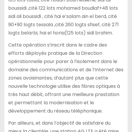
boussidi ,cité 122 lots mohamed boudiaf+48 lots
sidi ali boussidi , cité hai e’salam ain el berd, cité
90+90 logts tessala ,cité 260 logts sfisef, cité 271
logts belarbi, hai el horia(125 lots) sidi brahim.
Cette opération s’inscrit dans le cadre des
efforts déployés pratique de la Direction
opérationnelle pour parer à l’isolement dans le
domaine des communications et de l’Internet des
zones avoisinantes, d’autant plus que cette
nouvelle technologie utilise des fibres optiques à
très haut débit, offrant une meilleure prestation
et permettant la modernisation et le
développement du réseau téléphonique.
Par ailleurs, et dans l’objectif de satisfaire du
mieux la clientèle, une station 4G LTE a été mise