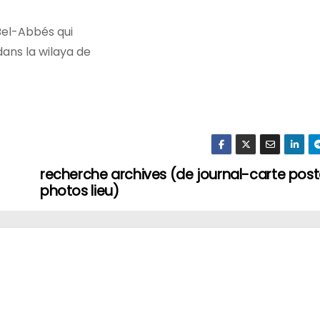
Bel-Abbés qui
ans la wilaya de
recherche archives (de journal-carte post
photos lieu)