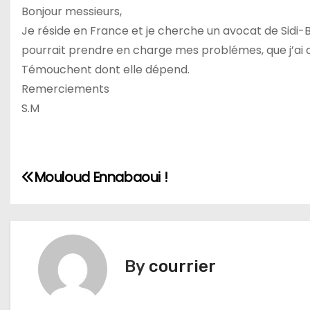
Bonjour messieurs,
Je réside en France et je cherche un avocat de Sidi-
pourrait prendre en charge mes problémes, que j’ai d
Témouchent dont elle dépend.
Remerciements
S.M
N
Mouloud Ennabaoui !
a
v
i
By
courrier
g