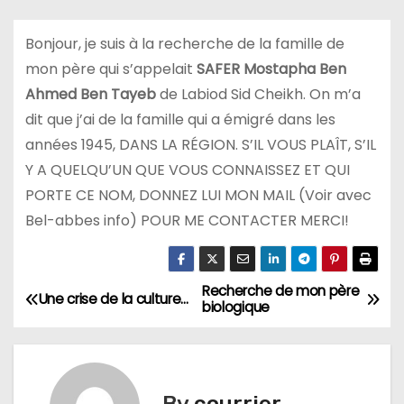
Bonjour, je suis à la recherche de la famille de
mon père qui s’appelait
SAFER Mostapha Ben
Ahmed Ben Tayeb
de Labiod Sid Cheikh. On m’a
dit que j’ai de la famille qui a émigré dans les
années 1945, DANS LA RÉGION. S’IL VOUS PLAÎT, S’IL
Y A QUELQU’UN QUE VOUS CONNAISSEZ ET QUI
PORTE CE NOM, DONNEZ LUI MON MAIL (Voir avec
Bel-abbes info) POUR ME CONTACTER MERCI!
Recherche de mon père
N
Une crise de la culture…
biologique
a
v