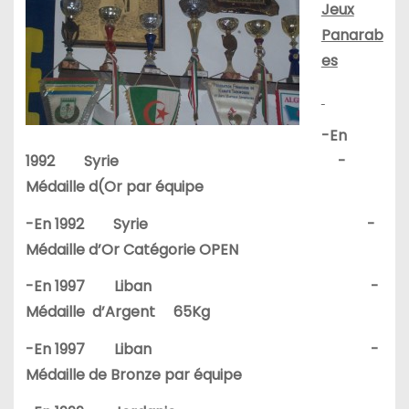
Jeux
Panarab
es
-En
1992 Syrie -
Médaille d(Or par équipe
-En 1992 Syrie -
Médaille d’Or Catégorie OPEN
-En 1997 Liban -
Médaille d’Argent 65Kg
-En 1997 Liban -
Médaille de Bronze par équipe