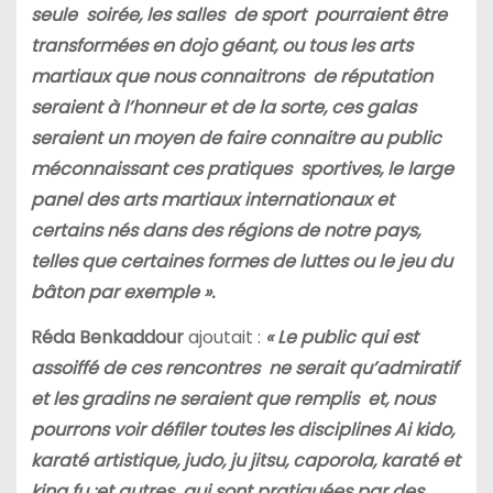
seule soirée, les salles de sport pourraient être
transformées en dojo géant, ou tous les arts
martiaux que nous connaitrons de réputation
seraient à l’honneur et de la sorte, ces galas
seraient un moyen de faire connaitre au public
méconnaissant ces pratiques sportives, le large
panel des arts martiaux internationaux et
certains nés dans des régions de notre pays,
telles que certaines formes de luttes ou le jeu du
bâton par exemple ».
Réda Benkaddour
ajoutait :
« Le public qui est
assoiffé de ces rencontres ne serait qu’admiratif
et les gradins ne seraient que remplis et, nous
pourrons voir défiler toutes les disciplines Ai kido,
karaté artistique, judo, ju jitsu, caporola, karaté et
king fu :et autres qui sont pratiquées par des