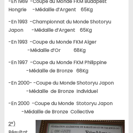
-En 1989 -Coupe du Monde FKM Budapest
Hongrie -Médaille d’Argent 65Kg
-En 1993 -Championnat du Monde Shotoryu
Japon -Médaille d’Argent 65Kg
-En 1993 -Coupe du Monde FKM Alger
-Médaille d’Or 68Kg
-En 1997 -Coupe du Monde FKM Philippine
-Médaille de Bronze 68Kg
-En 2000- -Coupe du Monde Shotoryu Japon
-Médaille de Bronze Individuel
-En 2000 -Coupe du Monde Stotoryu Japon
-Médaille de Bronze Collective
2°)
Résultat