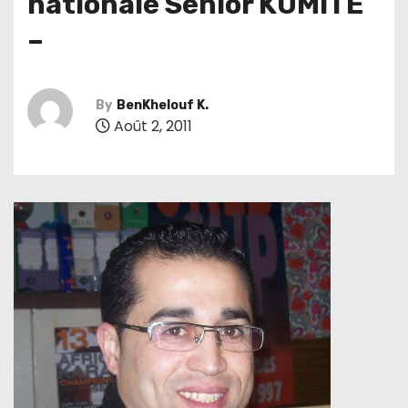
nationale Senior KUMITE
–
By
BenKhelouf K.
Août 2, 2011