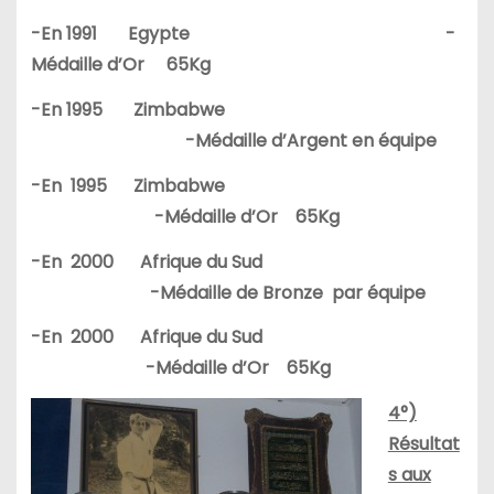
-En 1991 Egypte -
Médaille d’Or 65Kg
-En 1995 Zimbabwe
-Médaille d’Argent en équipe
-En 1995 Zimbabwe
-Médaille d’Or 65Kg
-En 2000 Afrique du Sud
-Médaille de Bronze par équipe
-En 2000 Afrique du Sud
-Médaille d’Or 65Kg
4°)
Résultat
s aux