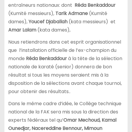
entraîneurs nationaux: dont
Réda Benkaddour
(Kumité messieurs),
Tarik Admane
(Kumité
dames),
Youcef Djaballah
(kata messieurs) et
Amar Lalam
(kata dames),
Nous retiendrons dans cet esprit organisationnel
que l’installation officielle de l’ex-champion du
monde
Réda Benkaddour
à la tête de la sélection
nationale de karaté (senior) donnera de bon
résultat si tous les moyens seraient mis à la
disposition de la sélections avant chaque tournoi,
pour obtenir des résultats..
Dans le même cadre d’idée, le Collège technique
national de la FAK sera mis sous la direction des
experts fédéraux tel qu’
Omar Mechoud, Kamal
Ounedjar, Nacereddine Bennour, Mimoun