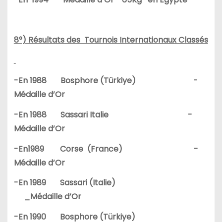
8°) Résultats des Tournois Internationaux Classés
-En 1988 Bosphore (Türkiye) -
Médaille d’Or
-En 1988 Sassari Italie -
Médaille d’Or
-En1989 Corse (France) -
Médaille d’Or
-En 1989 Sassari (Italie)
_Médaille d’Or
-En 1990 Bosphore (Türkiye)