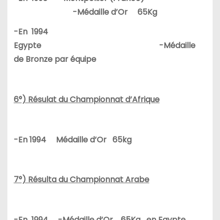
-Médaille d’Or 65Kg
-En 1994
Egypte -Médaille
de Bronze par équipe
6°) Résulat du Championnat d’Afrique
-En 1994 Médaille d’Or 65kg
7°) Résulta du Championnat Arabe
-En 1994 -Médaille d’Or 65Kg en Egypte