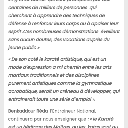
centaines de milliers de personnes qui
cherchent à apprendre des techniques de
défense à renforcer leurs corps ou à apaiser leur
esprit .Ces nombreuses démonstrations éveillent
sans aucun doutes, des vocations auprès du
jeune public »
« De son coté le karaté artistique, qui est un
mode d’expression a mi chemin entre les arts
martiaux traditionnels et des disciplines
purement artistiques comme la gymnastique
acrobatique, serait un créneau à développer, qui
entrainerait toute une série d’emploi »
.
Benkaddour Réda
, l’Entraineur National,
continuera par nous enseigner que
: « le Karaté
est un héritage des Maîtres, ou les katas sont au