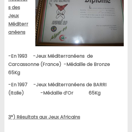
s des
Jeux
Méditerr
anéens
-En 1993 -Jeux Méditerranéens de
Carcassonne (France) -Médaille de Bronze
65Kg
-En 1997 -Jeux Méditerranéens de BARRI
(Italie) -Médaille d’Or 65Kg
3°) Résultats aux Jeux Africains