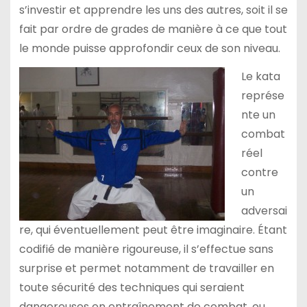
s’investir et apprendre les uns des autres, soit il se
fait par ordre de grades de manière à ce que tout
le monde puisse approfondir ceux de son niveau.
Le kata
représe
nte un
combat
réel
contre
un
adversai
re, qui éventuellement peut être imaginaire. Étant
codifié de manière rigoureuse, il s’effectue sans
surprise et permet notamment de travailler en
toute sécurité des techniques qui seraient
dangereuses en entraînement de combat, ou