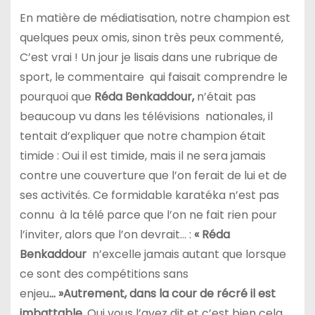
En matière de médiatisation, notre champion est
quelques peux omis, sinon très peux commenté,
C’est vrai ! Un jour je lisais dans une rubrique de
sport, le commentaire qui faisait comprendre le
pourquoi que
Réda Benkaddour,
n’était pas
beaucoup vu dans les télévisions nationales, il
tentait d’expliquer que notre champion était
timide : Oui il est timide, mais il ne sera jamais
contre une couverture que l’on ferait de lui et de
ses activités. Ce formidable karatéka n’est pas
connu à la télé parce que l’on ne fait rien pour
l’inviter, alors que l’on devrait… :
« Réda
Benkaddour
n’excelle jamais autant que lorsque
ce sont des compétitions sans
enjeu
… »Autrement, dans la cour de récré il est
imbattable
, Oui vous l’avez dit et c’est bien cela,