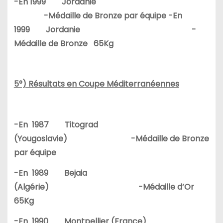
-En 1999 Jordanie
-Médaille de Bronze par équipe -En
1999 Jordanie -
Médaille de Bronze 65Kg
5°) Résultats en Coupe Méditerranéennes
-En 1987 Titograd
(Yougoslavie) -Médaille de Bronze
par équipe
-En 1989 Bejaia
(Algérie) -Médaille d’Or
65Kg
-En 1990 Montpellier (France)