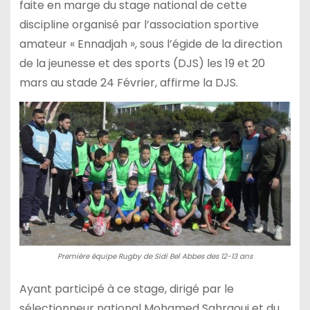
faite en marge du stage national de cette
discipline organisé par l’association sportive
amateur « Ennadjah », sous l’égide de la direction
de la jeunesse et des sports (DJS) les 19 et 20
mars au stade 24 Février, affirme la DJS.
Première équipe Rugby de Sidi Bel Abbes des 12-13 ans
Ayant participé à ce stage, dirigé par le
sélectionneur national Mohamed Sahraoui et du