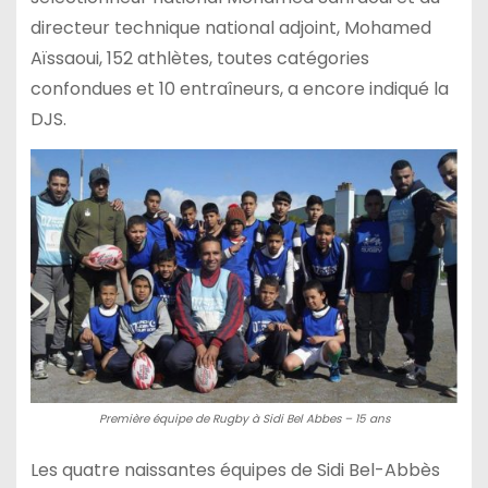
directeur technique national adjoint, Mohamed
Aïssaoui, 152 athlètes, toutes catégories
confondues et 10 entraîneurs, a encore indiqué la
DJS.
Première équipe de Rugby à Sidi Bel Abbes – 15 ans
Les quatre naissantes équipes de Sidi Bel-Abbès