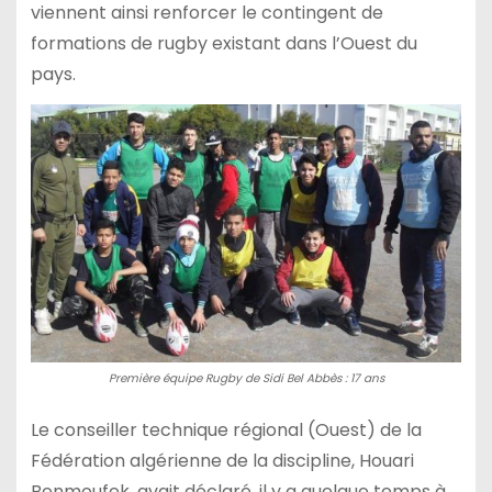
viennent ainsi renforcer le contingent de
formations de rugby existant dans l’Ouest du
pays.
Première équipe Rugby de Sidi Bel Abbès : 17 ans
Le conseiller technique régional (Ouest) de la
Fédération algérienne de la discipline, Houari
Benmoufek, avait déclaré, il y a quelque temps à