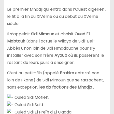
Le premier Mhadji qui entra dans l’Ouest algerien ,
le fit à la fin du XIVème ou au début du XVème
siècle.
Il s’appelait
Sidi Mimoun
et choisit
Oued El
Mabtouh
(dans l’actuelle Wilaya de Sidi-Bel-
Abbès), non loin de Sidi Hmadouche pour s’y
installer avec son frère
Ayoub
où ils passèrent le
restant de leurs jours à enseigner.
C’est au petit-fils (appelé
Brahim
enterré non
loin de Fkane) de Sidi Mimoun que se rattachent,
sans exception,
les dix factions des Mhadja .
Ouled Sidi Mofleh,
Ouled Sidi Saïd
Ouled Sidi El Freïh d’El Gaada