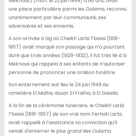
Meknous) (mort le 23 juin 1949) à 66 ans, avait
une place particulière parmi les Oulama, reconnu
unanimement par leur communauté, ses
adversaires et ses ennemis.
A son arrivée à Sig où Cheikh Larbi Tbessi (1891-
1957) avait marqué son passage qui n’a pourtant
duré que trois années (1929-1932), il fut très lié à Si
Meknous qui rappela à ses enfants de n’autoriser
personne de prononcer une oraison funèbre.
Son enterrement eut lieu le 24 juin 1949 au
cimetière El Malha, douar El Fraïha, à El Gaada.
A la fin de la cérémonie funéraire, le Cheikh Larbi
Tbessi (1891-1957) de son vrai nom Ferhati Larbi,
avait rappelé à l’assistance sa conviction qu’il
venait d’enterrer le plus grand des Oulama