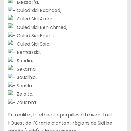
Messatfa,
Ouled Sidi Baghdad,
Ouled Sidi Amar ,
Ouled Sidi Ben Ahmed,
Ouled Sidi Freïh ,
Ouled Sidi Saïd,
Remaïssia,
Saadia,
Sekarna,
Souaïhia,
Souala,
Zelalta,
Zouabra.
En réalité , Ils étaient éparpillés à travers tout
l’Ouest de l’Oranie d’antan : régions de Sidi bel