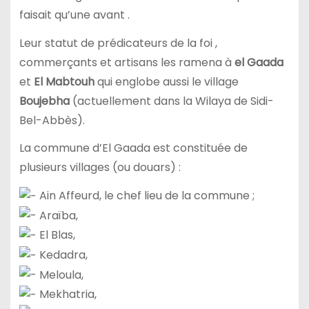
faisait qu’une avant .
Leur statut de prédicateurs de la foi ,
commerçants et artisans les ramena à
el Gaada
et
El Mabtouh
qui englobe aussi le village
Boujebha
(actuellement dans la Wilaya de Sidi-
Bel-Abbès).
La commune d’El Gaada est constituée de
plusieurs villages (ou douars) :
Ain Affeurd, le chef lieu de la commune ;
Araïba,
El Blas,
Kedadra,
Meloula,
Mekhatria,