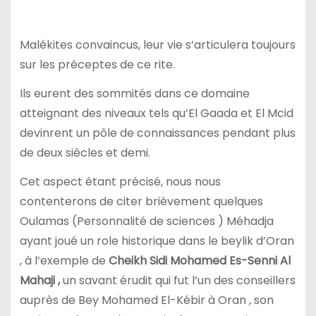
Malékites convaincus, leur vie s’articulera toujours
sur les préceptes de ce rite.
Ils eurent des sommités dans ce domaine
atteignant des niveaux tels qu’El Gaada et El Mcid
devinrent un pôle de connaissances pendant plus
de deux siècles et demi.
Cet aspect étant précisé, nous nous
contenterons de citer brièvement quelques
Oulamas (Personnalité de sciences ) Méhadja
ayant joué un role historique dans le beylik d’Oran
, à l’exemple de
Cheikh Sidi Mohamed Es-Senni Al
Mahaji ,
un savant érudit qui fut l’un des conseillers
auprès de Bey Mohamed El-Kébir à Oran , son