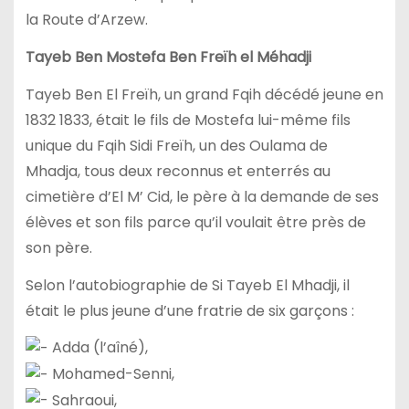
la Route d’Arzew.
Tayeb Ben Mostefa Ben Freïh el Méhadji
Tayeb Ben El Freïh, un grand Fqih décédé jeune en
1832 1833, était le fils de Mostefa lui-même fils
unique du Fqih Sidi Freïh, un des Oulama de
Mhadja, tous deux reconnus et enterrés au
cimetière d’El M’ Cid, le père à la demande de ses
élèves et son fils parce qu’il voulait être près de
son père.
Selon l’autobiographie de Si Tayeb El Mhadji, il
était le plus jeune d’une fratrie de six garçons :
Adda (l’aîné),
Mohamed-Senni,
Sahraoui,