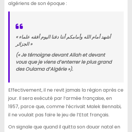
algériens de son époque :
« أشهد أمام الله وأمامكم أننا دفنا اليوم أفقه علماء
الجزائر »
(« Je témoigne devant Allah et devant
vous que je viens d’enterrer le plus grand
des Oulama d’Algérie »).
Effectivement, il ne revit jamais la région après ce
jour. Il sera exécuté par l’armée française, en
1957, parce que, comme l’écrivait Malek Bennabi,
il ne voulait pas faire le jeu de l’Etat français.
On signale que quand il quitta son douar natal en