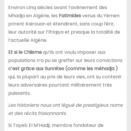
Environ cinq siècles avant l’avènement des
Mhadja en Algérie, les
Fatimides
venus du Yémen
prirent Kairouan et étendirent, sans coup férir,
leur autorité sur l’Ifriqiya et presque la totalité de
l’actuelle Algérie.
Et si le Chiisme
qu’ils ont voulu imposer aux
populations n’a pu se greffer sur leurs convictions
c’est grâce aux Sunnites (comme les méhadja )
qui, la plupart au prix de leurs vies, ont su contenir
leurs adversaires pourtant militairement très
puissants.
Les historiens nous ont légué de prestigieux noms
et des récits frissonnants
.
Si Tayeb El M’Hadji, membre fondateur de