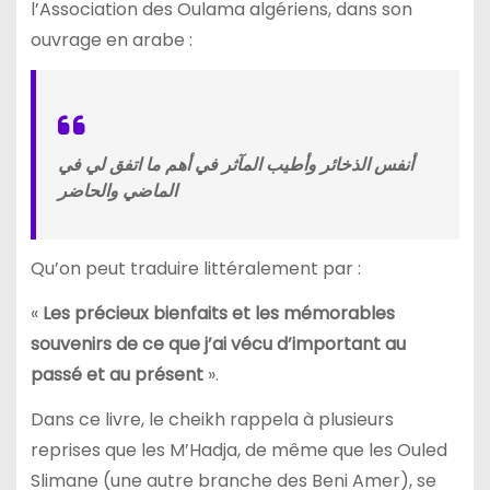
l’Association des Oulama algériens, dans son
ouvrage en arabe :
أنفس الذخائر وأطيب المآثر في أهم ما اتفق لي في
الماضي والحاضر
Qu’on peut traduire littéralement par :
«
Les précieux bienfaits et les mémorables
souvenirs de ce que j’ai vécu d’important au
passé et au présent
».
Dans ce livre, le cheikh rappela à plusieurs
reprises que les M’Hadja, de même que les Ouled
Slimane (une autre branche des Beni Amer), se