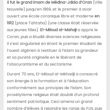
Il fut le grand imam de Médina-Jdida d’Oran
(Ville
Nouvelle) jusqu’en 1969, et le premier à avoir
ouvert une école coranique libre et moderne
en
1912
(place Tahtaha) (une classe était réservée
aux jeunes filles).
El-Miloud al-Mahaji
a appris le
Coran, puis a étudié diverses sciences religieuses.
Il s’est singularisé en étant le premier étudiant de
l’ouest algérien à restituer à l’islam sa grandeur
et sa pureté originelle en le libérant de
l’obscurantisme et du sectarisme.
Durant 70 ans, El-Miloud al-Méhadji a consacré
son énergie à la formation et à l’éducation
conformément aux principes de l’islam. Son
prosélytisme religieux était doublé d’un profond
sentiment patriotique. Ceci amena un grand
nombre d’élèves à rejoindre les rangs du FLN, puis