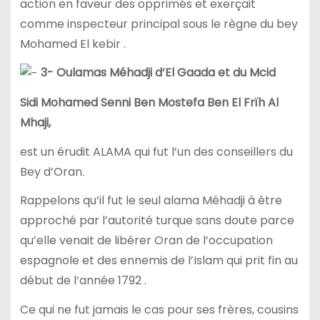
action en faveur des opprimés et exerçait
comme inspecteur principal sous le règne du bey
Mohamed El kebir .
3- Oulamas Méhadji d’El Gaada et du Mcid
Sidi Mohamed Senni Ben Mostefa Ben El Frïh Al
Mhaji,
est un érudit ALAMA qui fut l’un des conseillers du
Bey d’Oran.
Rappelons qu’il fut le seul alama Méhadji à être
approché par l’autorité turque sans doute parce
qu’elle venait de libérer Oran de l’occupation
espagnole et des ennemis de l’Islam qui prit fin au
début de l’année 1792 .
Ce qui ne fut jamais le cas pour ses frères, cousins