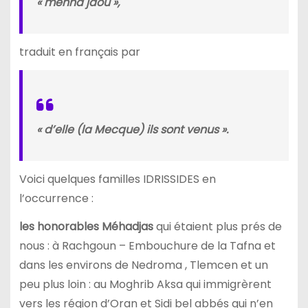
« menha jaou »,
traduit en français par
« d’elle (la Mecque) ils sont venus ».
Voici quelques familles IDRISSIDES en
l’occurrence :
les honorables Méhadjas
qui étaient plus prés de
nous : à Rachgoun – Embouchure de la Tafna et
dans les environs de Nedroma , Tlemcen et un
peu plus loin : au Moghrib Aksa qui immigrèrent
vers les région d’Oran et Sidi bel abbés qui n’en