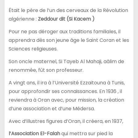
Était le père de l’un des cerveaux de la Révolution
algérienne :
Zeddour dit (Si Kacem )
Pour ne pas déroger aux traditions familiales, il
apprendra dès son jeune âge le Saint Coran et les
Sciences religieuses.
Son oncle maternel, Si Tayeb Al Mahaji, aâlim de
renommée, fût son professeur.
A vingt ans, il ira à l’Université Ezzaitouna à Tunis,
pour approfondir ses connaissances. En 1936 , il
reviendra à Oran avec, pour mission, la création
d’une association et d’une Médersa.
Avec d’illustres figures d’Oran, il créera, en 1937,
l’Association El-Falah
qui mettra sur pied la