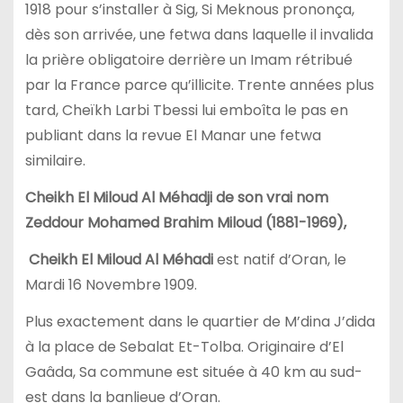
1918 pour s’installer à Sig, Si Meknous prononça,
dès son arrivée, une fetwa dans laquelle il invalida
la prière obligatoire derrière un Imam rétribué
par la France parce qu’illicite. Trente années plus
tard, Cheïkh Larbi Tbessi lui emboîta le pas en
publiant dans la revue El Manar une fetwa
similaire.
Cheikh El Miloud Al Méhadji de son vrai nom
Zeddour Mohamed Brahim Miloud (1881-1969),
Cheikh El Miloud Al Méhadi
est natif d’Oran, le
Mardi 16 Novembre 1909.
Plus exactement dans le quartier de M’dina J’dida
à la place de Sebalat Et-Tolba. Originaire d’El
Gaâda, Sa commune est située à 40 km au sud-
est dans la banlieue d’Oran.