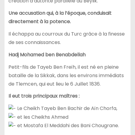
création d’autorité parallèle au Beylik.
Une accusation qui, à la l’époque, conduisait
directement à la potence.
Il échappa au courroux du Turc grâce à la finesse
de ses connaissances.
Hadj Mohamed ben Benabdellah
Petit-fils de Tayeb Ben Freïh, il est né en pleine
bataille de la Sikkak, dans les environs immédiats
de Tlemcen, qui eut lieu le 6 Juillet 1836.
Il eut trois principaux maîtres :
Le Cheikh Tayeb Ben Bachir de Aïn Chorfa,
et les Cheikhs Ahmed
et Mostafa El Meddahi des Bani Chougrane.