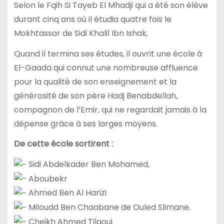
Selon le Fqih Si Tayeb El Mhadji qui a été son élève
durant cinq ans où il étudia quatre fois le
Mokhtassar de Sidi Khalil Ibn Ishak,
Quand il termina ses études, il ouvrit une école à
El-Gaada qui connut une nombreuse affluence
pour la qualité de son enseignement et la
générosité de son père Hadj Benabdellah,
compagnon de l’Emir, qui ne regardait jamais à la
dépense grâce à ses larges moyens.
De cette école sortirent :
Sidi Abdelkader Ben Mohamed,
Aboubekr
Ahmed Ben Al Harizi
Miloudd Ben Chaabane de Ouled Slimane.
Cheikh Ahmed Tilaoui