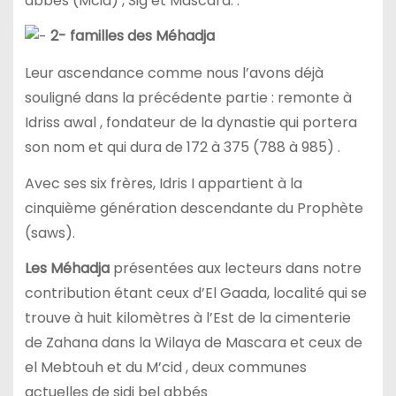
abbés (Mcid) , Sig et Mascara. .
2- familles des Méhadja
Leur ascendance comme nous l’avons déjà
souligné dans la précédente partie : remonte à
Idriss awal , fondateur de la dynastie qui portera
son nom et qui dura de 172 à 375 (788 à 985) .
Avec ses six frères, Idris I appartient à la
cinquième génération descendante du Prophète
(saws).
Les Méhadja
présentées aux lecteurs dans notre
contribution étant ceux d’El Gaada, localité qui se
trouve à huit kilomètres à l’Est de la cimenterie
de Zahana dans la Wilaya de Mascara et ceux de
el Mebtouh et du M’cid , deux communes
actuelles de sidi bel abbés