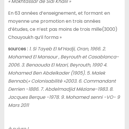
« Mokhtassar de Sidi Khalil »
En 63 années d’enseignement, et formant en
moyenne une promotion en trois années
d’études, ce n’est pas moins de trois mille(3000)
Chouyoukh qu’il forma »
sources :
1. Si Tayeb El M’Hadji, Oran, 1966. 2.
Mohamed El Mansour , Beyrouth et Casablanca-
2006. 3. Benaouda El Mzari, Beyrouth, 1990 4.
Mohamed Ben Abdelkader (1905). 5. Malek
Bennabi,« Colonisabilité »2003. 6. Commandant
Derrien -1886. 7. Abdelmadjid Méziane-1983. 8.
Jacques Berque -1978. 9. Mohamed senni -VO- 9
Mars 2011
à suivre !