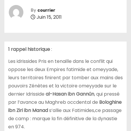
By
courrier
Juin 15, 2011
1 rappel historique
:
Les idrissides Pris en tenaille dans le conflit qui
oppose les deux Empires fatimide et omeyyade,
leurs territoires finirent par tomber aux mains des
pouvoirs Zénètes et la victoire omeyyade sur le
dernier Idrisside
al-Hasan ibn Gannûn
, qui pressé
par l’avance au Maghreb occdental de
Bologhine
ibn Ziri ibn Manad
s’allie aux Fatimides,ce passage
de camp : marque la fin définitive de la dynastie
en 974.