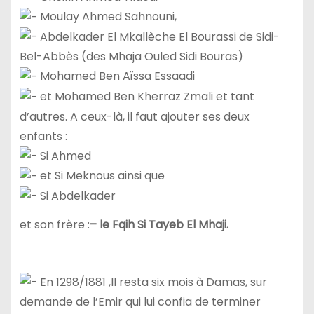
Moulay Ahmed Sahnouni,
Abdelkader El Mkallèche El Bourassi de Sidi-
Bel-Abbès (des Mhaja Ouled Sidi Bouras)
Mohamed Ben Aïssa Essaadi
et Mohamed Ben Kherraz Zmali et tant
d’autres. A ceux-là, il faut ajouter ses deux
enfants :
Si Ahmed
et Si Meknous ainsi que
Si Abdelkader
et son frère :
– le Fqih Si Tayeb El Mhaji.
En 1298/1881 ,Il resta six mois à Damas, sur
demande de l’Emir qui lui confia de terminer