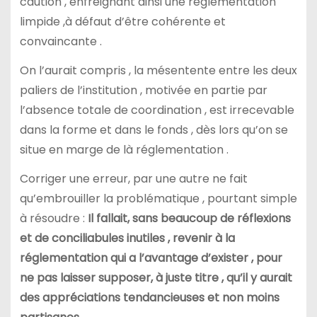
caution , enfreignant ainsi une réglementation
limpide ,à défaut d’être cohérente et
convaincante .
On l’aurait compris , la mésentente entre les deux
paliers de l’institution , motivée en partie par
l’absence totale de coordination , est irrecevable
dans la forme et dans le fonds , dès lors qu’on se
situe en marge de là réglementation .
Corriger une erreur, par une autre ne fait
qu’embrouiller la problématique , pourtant simple
à résoudre :
Il fallait, sans beaucoup de réflexions
et de conciliabules inutiles , revenir à la
réglementation qui a l’avantage d’exister , pour
ne pas laisser supposer, à juste titre , qu’il y aurait
des appréciations tendancieuses et non moins