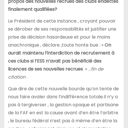
propos des nouvelles recrues des clubs endettés
finalement qualifiées?
Le Président de cette instance , croyant pouvoir
se dérober de ses responsabilités et justifier une
prise de décision hasardeuse et pour le moins
anachronique , déclare ,toute honte bue : «
On
aurait maintenu l’interdiction de recrutement à
ces clubs si l’ESS n’avait pas bénéficié des
licences de ses nouvelles recrues
» …
fin de
citation
.
Que dire de cette nouvelle bourde qu’on tente de
nous faire avaler dans l’indifférence totale.Il n’y a
pas à tergiverser , la gestion opaque et partisane
de la FAF en est la cause avant d’en être l’arbitre
, le bureau fédéral n’est pas à même d’en être la