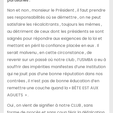
partisanes .
Non et non , monsieur le Président , il faut prendre
ses responsabilités où se démettre , on ne peut
satisfaire les récalcitrants , toujours les mêmes ,
au détriment de ceux dont les présidents se sont
saignés pour répondre aux exigences de la loi et
mettant en péril la confiance placée en eux . Il
serait malvenu , en cette circonstance , de
revenir sur un passé où notre club , l’USMBA a eu à
souffrir des impérities manifestes d’une Institution
qui ne jouit pas d’une bonne réputation dans nos
contrées , il n’est pas de bonne éducation d’en
remettre une couche quand la « BÊTE EST AUX
AGUETS » .
Oui , on vient de signifier à notre CLUB , sans
forme de procès et sans coup férir la défalcation