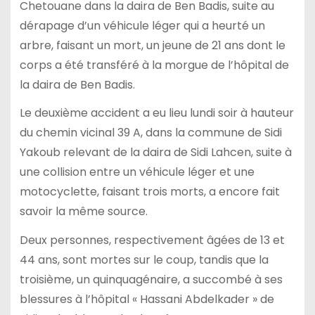
Chetouane dans la daira de Ben Badis, suite au
dérapage d’un véhicule léger qui a heurté un
arbre, faisant un mort, un jeune de 21 ans dont le
corps a été transféré à la morgue de l’hôpital de
la daira de Ben Badis.
Le deuxième accident a eu lieu lundi soir à hauteur
du chemin vicinal 39 A, dans la commune de Sidi
Yakoub relevant de la daira de Sidi Lahcen, suite à
une collision entre un véhicule léger et une
motocyclette, faisant trois morts, a encore fait
savoir la même source.
Deux personnes, respectivement âgées de 13 et
44 ans, sont mortes sur le coup, tandis que la
troisième, un quinquagénaire, a succombé à ses
blessures à l’hôpital « Hassani Abdelkader » de