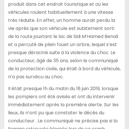
produit dans cet endroit touristique et où les
véhicules roulent habituellement à une vitesse
très réduite. En effet, un homme aurait perdu la
vie après que son véhicule est subitement sorti
de la route jouxtant le lac de Sidi M’Hamed Benali
et a percuté de plein fouet un arbre, lequel s’est
presque déraciné suite à la violence du choc. Le
conducteur, âgé de 35 ans, selon le communiqué
de la protection civile, qui était à bord du véhicule,
n’a pas survécu au choc.
Il était presque 1h du matin du 18 juin 2019, lorsque
les pompiers ont été avisés et ont du intervenir
immédiatement après la première alerte. Sur les
lieux, ils n’ont pu que constater le décès du
conducteur . Le communiqué ne précise pas si la
femme retrouvée blessée lors de ce crash