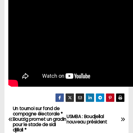
Un tournoi sur fond de
N
compagne électorale *
USMBA : Boudjellal
Bourzig promet un gradin
a
nouveau président
pour le stade de sidi
djillali *