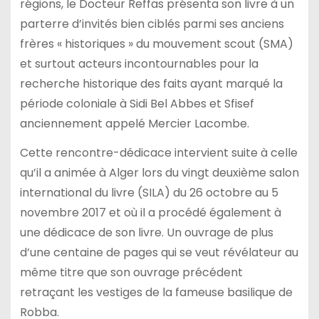
régions, le Docteur Reffas présenta son livre à un
parterre d’invités bien ciblés parmi ses anciens
frères « historiques » du mouvement scout (SMA)
et surtout acteurs incontournables pour la
recherche historique des faits ayant marqué la
période coloniale à Sidi Bel Abbes et Sfisef
anciennement appelé Mercier Lacombe.
Cette rencontre-dédicace intervient suite à celle
qu’il a animée à Alger lors du vingt deuxième salon
international du livre (SILA) du 26 octobre au 5
novembre 2017 et où il a procédé également à
une dédicace de son livre. Un ouvrage de plus
d’une centaine de pages qui se veut révélateur au
même titre que son ouvrage précédent
retraçant les vestiges de la fameuse basilique de
Robba.