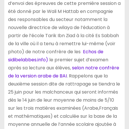
d’envoi des épreuves de cette première session a
été donné par le Wali M Hattab en compagnie
des responsables du secteur notamment la
nouvelle directrice de wilaya de l’éducation à
partir de l’école Tarik Ibn Ziad à la cité Es Sabbah
de la ville où il a tenu à remettre lui-même (voir
photo) de notre confrère de les
Echos de
sidibelabbes.info)
le premier sujet d’examen
après sa lecture aux élèves,
selon notre confrère
de la version arabe de BAI
. Rappelons que la
deuxième session dite de rattrapage se tiendra le
25 juin pour les malchanceux qui seront informés
dès le 14 juin de leur moyenne de moins de 5/10
sur les trois matières examinées (Arabe,Français
et mathématiques) et calculée sur la base de la
moyenne annuelle de l’année scolaire ajoutée à