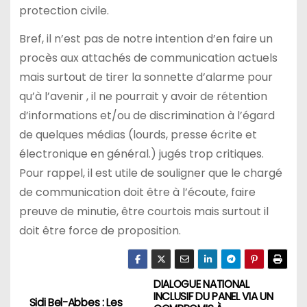
protection civile.
Bref, il n’est pas de notre intention d’en faire un
procès aux attachés de communication actuels
mais surtout de tirer la sonnette d’alarme pour
qu’à l’avenir , il ne pourrait y avoir de rétention
d’informations et/ou de discrimination à l’égard
de quelques médias (lourds, presse écrite et
électronique en général.) jugés trop critiques.
Pour rappel, il est utile de souligner que le chargé
de communication doit être à l’écoute, faire
preuve de minutie, être courtois mais surtout il
doit être force de proposition.
DIALOGUE NATIONAL
N
INCLUSIF DU PANEL VIA UN
Sidi Bel-Abbes : Les