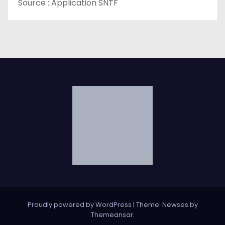
Source : Application SNTF
Proudly powered by WordPress
|
Theme: Newses by
Themeansar
.