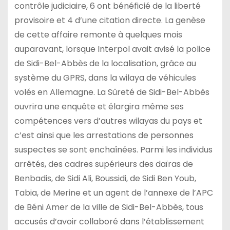
contrôle judiciaire, 6 ont bénéficié de la liberté
provisoire et 4 d’une citation directe. La genèse
de cette affaire remonte à quelques mois
auparavant, lorsque Interpol avait avisé la police
de Sidi-Bel-Abbès de la localisation, grâce au
système du GPRS, dans la wilaya de véhicules
volés en Allemagne. La Sûreté de Sidi-Bel-Abbès
ouvrira une enquête et élargira même ses
compétences vers d’autres wilayas du pays et
c’est ainsi que les arrestations de personnes
suspectes se sont enchaînées. Parmi les individus
arrêtés, des cadres supérieurs des daïras de
Benbadis, de Sidi Ali, Boussidi, de Sidi Ben Youb,
Tabia, de Merine et un agent de l’annexe de l’APC
de Béni Amer de la ville de Sidi-Bel-Abbès, tous
accusés d’avoir collaboré dans l’établissement