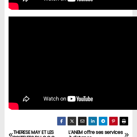
THERESE MAY ET LES
L’ANEM offre ses services
N